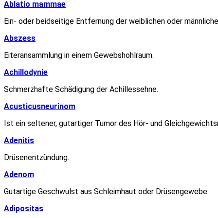
Ablatio mammae
Ein- oder beidseitige Entfernung der weiblichen oder männlich
Abszess
Eiteransammlung in einem Gewebshohlraum.
Achillodynie
Schmerzhafte Schädigung der Achillessehne.
Acusticusneurinom
Ist ein seltener, gutartiger Tumor des Hör- und Gleichgewichts
Adenitis
Drüsenentzündung.
Adenom
Gutartige Geschwulst aus Schleimhaut oder Drüsengewebe.
Adipositas