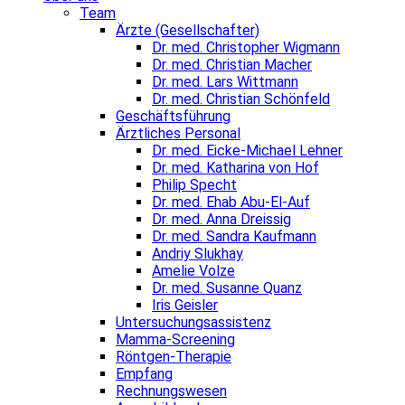
Team
Ärzte (Gesellschafter)
Dr. med. Christopher Wigmann
Dr. med. Christian Macher
Dr. med. Lars Wittmann
Dr. med. Christian Schönfeld
Geschäftsführung
Ärztliches Personal
Dr. med. Eicke-Michael Lehner
Dr. med. Katharina von Hof
Philip Specht
Dr. med. Ehab Abu-El-Auf
Dr. med. Anna Dreissig
Dr. med. Sandra Kaufmann
Andriy Slukhay
Amelie Volze
Dr. med. Susanne Quanz
Iris Geisler
Untersuchungsassistenz
Mamma-Screening
Röntgen-Therapie
Empfang
Rechnungswesen