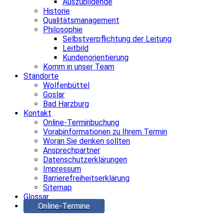
Auszubildende
Historie
Qualitätsmanagement
Philosophie
Selbstverpflichtung der Leitung
Leitbild
Kundenorientierung
Komm in unser Team
Standorte
Wolfenbüttel
Goslar
Bad Harzburg
Kontakt
Online-Terminbuchung
Vorabinformationen zu Ihrem Termin
Woran Sie denken sollten
Ansprechpartner
Datenschutzerklärungen
Impressum
Barrierefreiheitserklärung
Sitemap
Glossar
Online-Termine