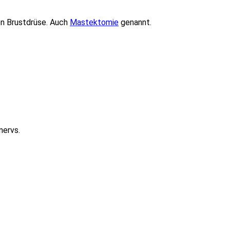
en Brustdrüse. Auch
Mastektomie
genannt.
nervs.