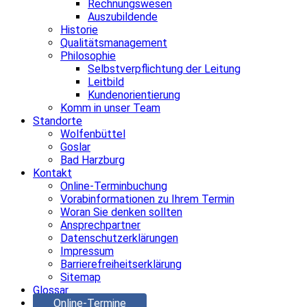
Rechnungswesen
Auszubildende
Historie
Qualitätsmanagement
Philosophie
Selbstverpflichtung der Leitung
Leitbild
Kundenorientierung
Komm in unser Team
Standorte
Wolfenbüttel
Goslar
Bad Harzburg
Kontakt
Online-Terminbuchung
Vorabinformationen zu Ihrem Termin
Woran Sie denken sollten
Ansprechpartner
Datenschutzerklärungen
Impressum
Barrierefreiheitserklärung
Sitemap
Glossar
Online-Termine