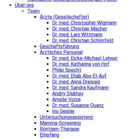
Über uns
Team
Ärzte (Gesellschafter)
Dr. med. Christopher Wigmann
Dr. med. Christian Macher
Dr. med. Lars Wittmann
Dr. med. Christian Schönfeld
Geschäftsführung
Ärztliches Personal
Dr. med. Eicke-Michael Lehner
Dr. med. Katharina von Hof
Philip Specht
Dr. med. Ehab Abu-El-Auf
Dr. med. Anna Dreissig
Dr. med. Sandra Kaufmann
Andriy Slukhay
Amelie Volze
Dr. med. Susanne Quanz
Iris Geisler
Untersuchungsassistenz
Mamma-Screening
Röntgen-Therapie
Empfang