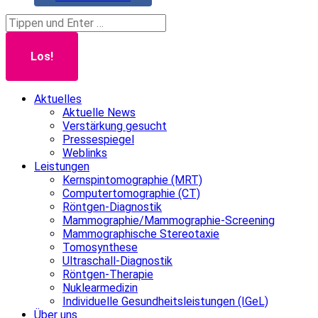
Search:
Aktuelles
Aktuelle News
Verstärkung gesucht
Pressespiegel
Weblinks
Leistungen
Kernspintomographie (MRT)
Computertomographie (CT)
Röntgen-Diagnostik
Mammographie/Mammographie-Screening
Mammographische Stereotaxie
Tomosynthese
Ultraschall-Diagnostik
Röntgen-Therapie
Nuklearmedizin
Individuelle Gesundheitsleistungen (IGeL)
Über uns