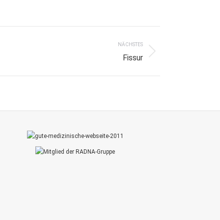
NÄCHSTES
Fissur