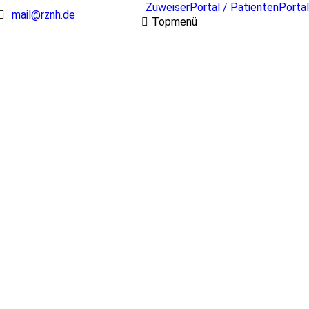
ZuweiserPortal / PatientenPortal
mail@rznh.de
Topmenü