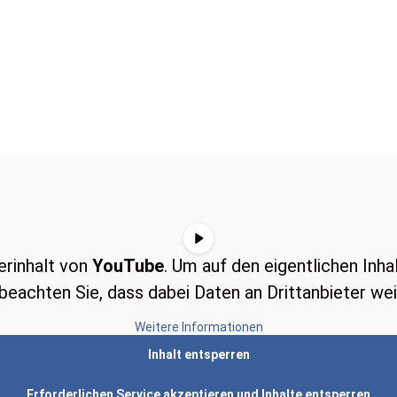
erinhalt von
YouTube
. Um auf den eigentlichen Inhal
 beachten Sie, dass dabei Daten an Drittanbieter w
Weitere Informationen
Inhalt entsperren
Erforderlichen Service akzeptieren und Inhalte entsperren