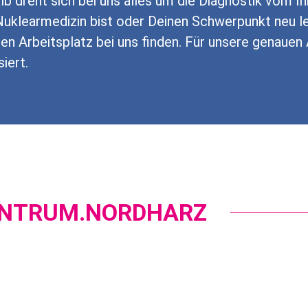
alb dreht sich bei uns alles um die Diagnostik vom 
 Nuklearmedizin bist oder Deinen Schwerpunkt neu l
 Arbeitsplatz bei uns finden. Für unsere genauen 
siert.
ZENTRUM.NORDHARZ