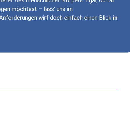
Inneren des menschlichen Körpers. Egal, ob Du
egen möchtest – lass’ uns im
Anforderungen wirf doch einfach einen Blick
in