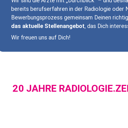
Wir sind die Ärzte mit „Durchblick“ – und desh
bereits berufserfahren in der Radiologie oder
Bewerbungsprozess gemeinsam Deinen richtigen
das aktuelle Stellenangebot
, das Dich interes
Wir freuen uns auf Dich!
20 JAHRE RADIOLOGIE.