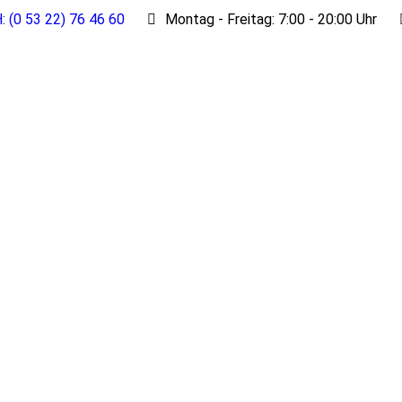
: (0 53 22) 76 46 60
Montag - Freitag: 7:00 - 20:00 Uhr