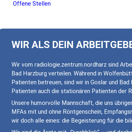
Offene Stellen
WIR ALS DEIN ARBEITGEB
Wir vom radiologie.zentrum.nordharz sind Arbei
Bad Harzburg verteilen. Während in Wolfenbütt
Patienten betreuen, sind wir in Goslar und Ba
Patienten auch die stationären Patienten der R
Unsere humorvolle Mannschaft, die uns übrig
MFAs mit und ohne Röntgenschein, Empfangsmit
wir doch alle eines: die Begeisterung für die b