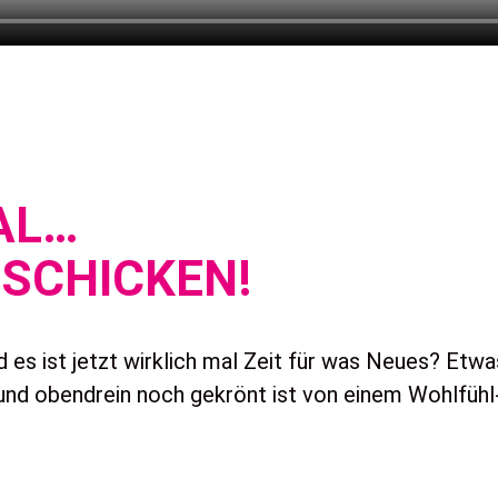
AL…
SCHICKEN!
es ist jetzt wirklich mal Zeit für was Neues? Etwas
t und obendrein noch gekrönt ist von einem Wohlf