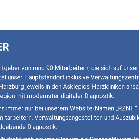
ER
tgeber von rund 90 Mitarbeitern, die sich auf unser
el unser Hauptstandort inklusive Verwaltungszentra
d Harzburg jeweils in den Asklepios-Harzkliniken an
egion mit modernster digitaler Diagnostik.
ens immer nur bei unserem Website-Namen „RZNH“ 
arbeitern, Verwaltungsangestellten und Auszubilde
ildgebende Diagnostik.