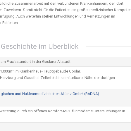
orbildliche Zusammenarbeit mit den verbundenen Krankenhäusern, den dort
 Zuweisern. Somit steht für die Patienten ein großer medizinischer Kompete
Verfügung. Auch weiterhin stehen Entwicklungen und Vernetzungen im
 Patienten.
 Geschichte im Überblick
m Praxisstandort in der Goslarer Altstadt.
 1.000m² im Krankenhaus-Hauptgebäude Goslar.
Harzburg und Clausthal-Zellerfeld in unmittelbarer Nähe der dortigen
ogischen und Nuklearmedizinischen Allianz GmbH (RADNA)
.
weiterung durch ein offenes Komfort-MRT für moderne Untersuchungen in