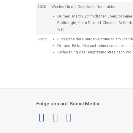
2020:
Wechsel in der Gesellschafterstruktur:
Dr. med. Martin Schmidtchen übergibt seine 
Radiologie, Herrn Dr. med. Christian Schönf
war.
2021:
Rückgabe der Röntgenleistungen am Standort
Dr. med. Eicke-Michael Lehner wechselt in s
Verlagerung des Hauptstandortes nach Wolfen
Folge uns auf Social Media
Linkedin