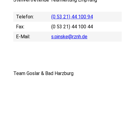
Telefon:
(0 53 21) 44 100 94
Fax:
(0 53 21) 44 100 44
E-Mail:
s.pinske@rznh.de
Team Goslar & Bad Harzburg