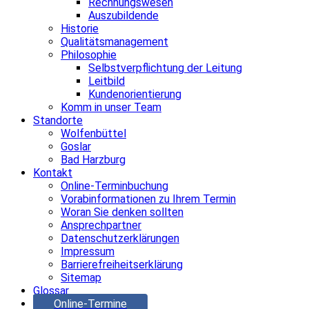
Rechnungswesen
Auszubildende
Historie
Qualitätsmanagement
Philosophie
Selbstverpflichtung der Leitung
Leitbild
Kundenorientierung
Komm in unser Team
Standorte
Wolfenbüttel
Goslar
Bad Harzburg
Kontakt
Online-Terminbuchung
Vorabinformationen zu Ihrem Termin
Woran Sie denken sollten
Ansprechpartner
Datenschutzerklärungen
Impressum
Barrierefreiheitserklärung
Sitemap
Glossar
Online-Termine