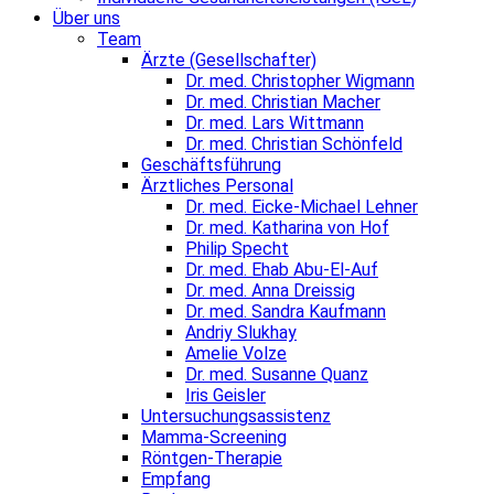
Über uns
Team
Ärzte (Gesellschafter)
Dr. med. Christopher Wigmann
Dr. med. Christian Macher
Dr. med. Lars Wittmann
Dr. med. Christian Schönfeld
Geschäftsführung
Ärztliches Personal
Dr. med. Eicke-Michael Lehner
Dr. med. Katharina von Hof
Philip Specht
Dr. med. Ehab Abu-El-Auf
Dr. med. Anna Dreissig
Dr. med. Sandra Kaufmann
Andriy Slukhay
Amelie Volze
Dr. med. Susanne Quanz
Iris Geisler
Untersuchungsassistenz
Mamma-Screening
Röntgen-Therapie
Empfang