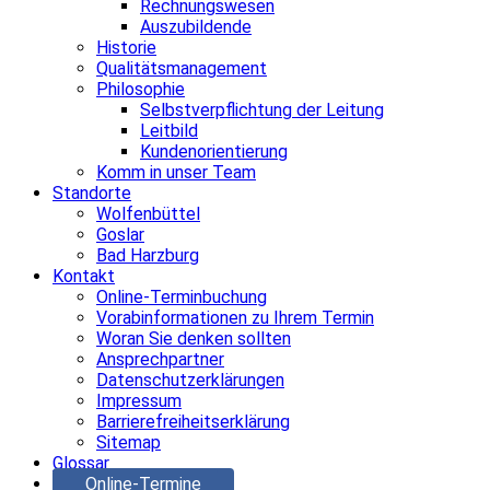
Rechnungswesen
Auszubildende
Historie
Qualitätsmanagement
Philosophie
Selbstverpflichtung der Leitung
Leitbild
Kundenorientierung
Komm in unser Team
Standorte
Wolfenbüttel
Goslar
Bad Harzburg
Kontakt
Online-Terminbuchung
Vorabinformationen zu Ihrem Termin
Woran Sie denken sollten
Ansprechpartner
Datenschutzerklärungen
Impressum
Barrierefreiheitserklärung
Sitemap
Glossar
Online-Termine