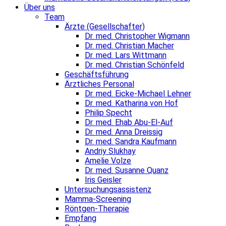
Über uns
Team
Ärzte (Gesellschafter)
Dr. med. Christopher Wigmann
Dr. med. Christian Macher
Dr. med. Lars Wittmann
Dr. med. Christian Schönfeld
Geschäftsführung
Ärztliches Personal
Dr. med. Eicke-Michael Lehner
Dr. med. Katharina von Hof
Philip Specht
Dr. med. Ehab Abu-El-Auf
Dr. med. Anna Dreissig
Dr. med. Sandra Kaufmann
Andriy Slukhay
Amelie Volze
Dr. med. Susanne Quanz
Iris Geisler
Untersuchungsassistenz
Mamma-Screening
Röntgen-Therapie
Empfang