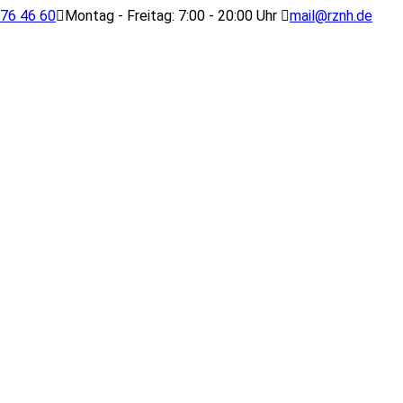
 76 46 60
Montag - Freitag: 7:00 - 20:00 Uhr
mail@rznh.de