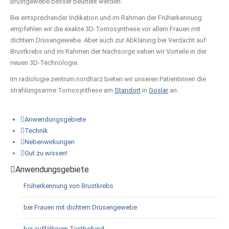
Brustgewebe besser beurteilt werden.
Bei entsprechender Indikation und im Rahmen der Früherkennung
empfehlen wir die exakte 3D-Tomosynthese vor allem Frauen mit
dichtem Drüsengewebe. Aber auch zur Abklärung bei Verdacht auf
Brustkrebs und im Rahmen der Nachsorge sehen wir Vorteile in der
neuen 3D-Technologie.
Im radiologie.zentrum.nordharz bieten wir unseren Patientinnen die
strahlungsarme Tomosynthese am
Standort
in
Goslar
an.
Anwendungsgebiete
Technik
Nebenwirkungen
Gut zu wissen!
Anwendungsgebiete
Früherkennung von Brustkrebs
bei Frauen mit dichtem Drüsengewebe
bei auffälligem Tastbefund