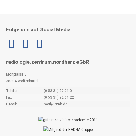
Folge uns auf Social Media
Linkedin
radiologie.zentrum.nordharz eGbR
Monplaisir 3
38304 Wolfenbüttel
Telefon:
(0 53 31) 92 01 0
Fax:
(0 53 31) 92 01 22
E-Mail:
mail@rznh.de