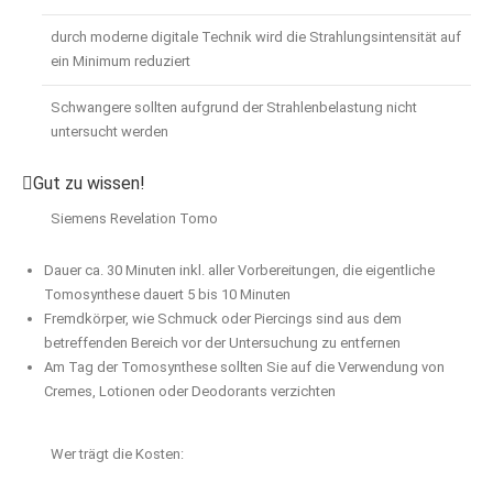
durch moderne digitale Technik wird die Strahlungsintensität auf
ein Minimum reduziert
Schwangere sollten aufgrund der Strahlenbelastung nicht
untersucht werden
Gut zu wissen!
Siemens Revelation Tomo
Dauer ca. 30 Minuten inkl. aller Vorbereitungen, die eigentliche
Tomosynthese dauert 5 bis 10 Minuten
Fremdkörper, wie Schmuck oder Piercings sind aus dem
betreffenden Bereich vor der Untersuchung zu entfernen
Am Tag der Tomosynthese sollten Sie auf die Verwendung von
Cremes, Lotionen oder Deodorants verzichten
Wer trägt die Kosten: