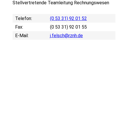
Stellvertretende Teamleitung Rechnungswesen
Telefon:
(0 53 31) 92 01 52
Fax:
(0 53 31) 92 01 55
E-Mail:
j.felsch@rznh.de
C. Kullas
J. Münch