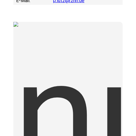
E-Mail:
p.lutz@rznh.de