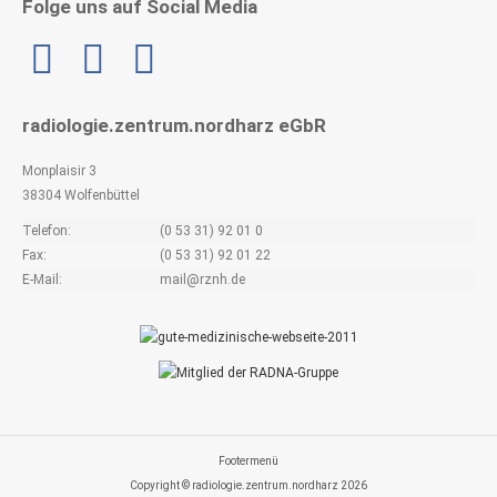
Folge uns auf Social Media
Linkedin
radiologie.zentrum.nordharz eGbR
Monplaisir 3
38304 Wolfenbüttel
Telefon:
(0 53 31) 92 01 0
Fax:
(0 53 31) 92 01 22
E-Mail:
mail@rznh.de
Footermenü
Copyright © radiologie.zentrum.nordharz 2026