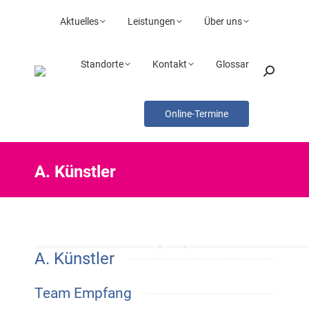
Aktuelles
Leistungen
Über uns
Standorte
Kontakt
Glossar
Search:
Online-Termine
A. Künstler
A. Künstler
Team Empfang