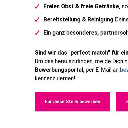
Freies Obst & freie Getränke,
so
Bereitstellung & Reinigung
Dein
Ein
ganz besonderes, partnersc
Sind wir das "perfect match" für e
Um das herauszufinden, melde Dich n
Bewerbungsportal
, per E-Mail an
be
kennenzulernen!
Für diese Stelle bewerben