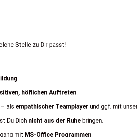
che Stelle zu Dir passt!
ildung
.
sitiven, höflichen Auftreten
.
 – als
empathischer Teamplayer
und ggf. mit unse
sst Du Dich
nicht aus der Ruhe
bringen.
mgang mit
MS-Office Programmen
.