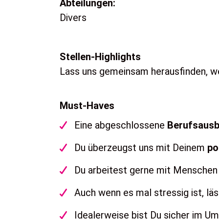
Abteilungen:
Divers
Stellen-Highlights
Lass uns gemeinsam herausfinden, wel
Must-Haves
Eine abgeschlossene
Berufsausb
Du überzeugst uns mit Deinem
po
Du arbeitest gerne mit Menschen
Auch wenn es mal stressig ist, lä
Idealerweise bist Du sicher im U