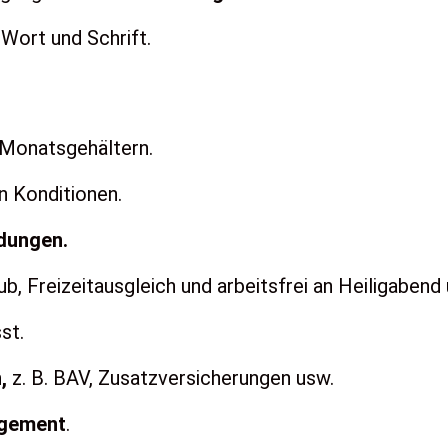
 Wort und Schrift.
 Monatsgehältern.
n Konditionen.
dungen.
ub, Freizeitausgleich und arbeitsfrei an Heiligabend 
st.
n,
z. B.
BAV, Zusatzversicherungen usw.
agement
.