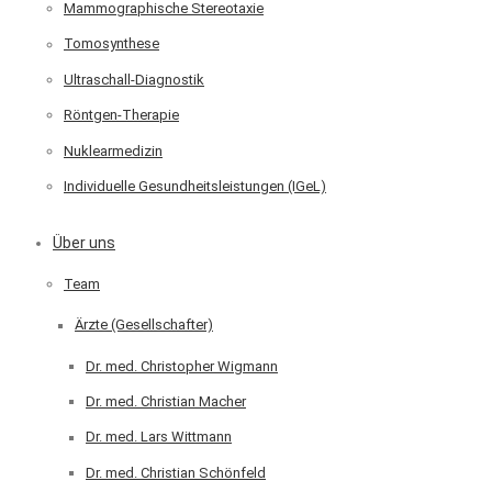
Mammographische Stereotaxie
Tomosynthese
Ultraschall-Diagnostik
Röntgen-Therapie
Nuklearmedizin
Individuelle Gesundheitsleistungen (IGeL)
Über uns
Team
Ärzte (Gesellschafter)
Dr. med. Christopher Wigmann
Dr. med. Christian Macher
Dr. med. Lars Wittmann
Dr. med. Christian Schönfeld