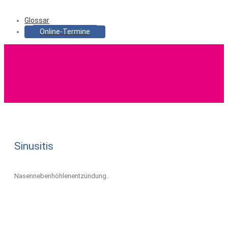
Glossar
Online-Termine
Sinusitis
Nasennebenhöhlenentzündung.
Project