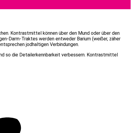
chen. Kontrastmittel können über den Mund oder über den
agen-Darm-Traktes werden entweder Barium (weißer, zäher
 entsprechen jodhaltigen Verbindungen.
und so die Detailerkennbarkeit verbessern. Kontrastmittel