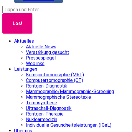
Search:
Aktuelles
Aktuelle News
Verstärkung gesucht
Pressespiegel
Weblinks
Leistungen
Kernspintomographie (MRT)
Computertomographie (CT)
Röntgen-Diagnostik
Mammographie/Mammographie-Screening
Mammographische Stereotaxie
Tomosynthese
Ultraschall-Diagnostik
Röntgen-Therapie
Nuklearmedizin
Individuelle Gesundheitsleistungen (IGeL)
Über uns