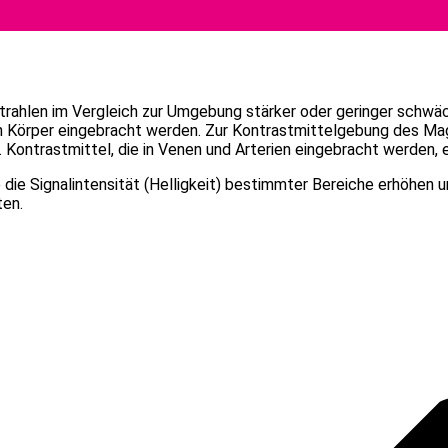
strahlen im Vergleich zur Umgebung stärker oder geringer schwä
en Körper eingebracht werden. Zur Kontrastmittelgebung des M
. Kontrastmittel, die in Venen und Arterien eingebracht werden,
e die Signalintensität (Helligkeit) bestimmter Bereiche erhöhen 
ten.