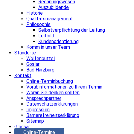
Rechnungswesen
Auszubildende
Historie
Qualitätsmanagement
Philosophie
Selbstverpflichtung der Leitung
Leitbild
Kundenorientierung
Komm in unser Team
Standorte
Wolfenbüttel
Goslar
Bad Harzburg
Kontakt
Online-Terminbuchung
Vorabinformationen zu Ihrem Termin
Woran Sie denken sollten
Ansprechpartner
Datenschutzerklärungen
Impressum
Barrierefreiheitserklärung
Sitemap
Glossar
Online-Termine