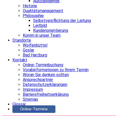
Auszubildende
Historie
Qualitätsmanagement
Philosophie
Selbstverpflichtung der Leitung
Leitbild
Kundenorientierung
Komm in unser Team
Standorte
Wolfenbüttel
Goslar
Bad Harzburg
Kontakt
Online-Terminbuchung
Vorabinformationen zu Ihrem Termin
Woran Sie denken sollten
Ansprechpartner
Datenschutzerklärungen
Impressum
Barrierefreiheitserklärung
Sitemap
Glossar
Online-Termine