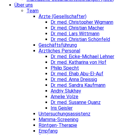
Über uns
Team
Ärzte (Gesellschafter)
Dr. med. Christopher Wigmann
Dr. med. Christian Macher
Dr. med. Lars Wittmann
Dr. med. Christian Schönfeld
Geschäftsführung
Ärztliches Personal
Dr. med. Eicke-Michael Lehner
Dr. med. Katharina von Hof
Philip Specht
Dr. med. Ehab Abu-El-Auf
Dr. med. Anna Dreissig
Dr. med. Sandra Kaufmann
Andriy Slukhay
Amelie Volze
Dr. med. Susanne Quanz
Iris Geisler
Untersuchungsassistenz
Mamma-Screening
Röntgen-Therapie
Empfang