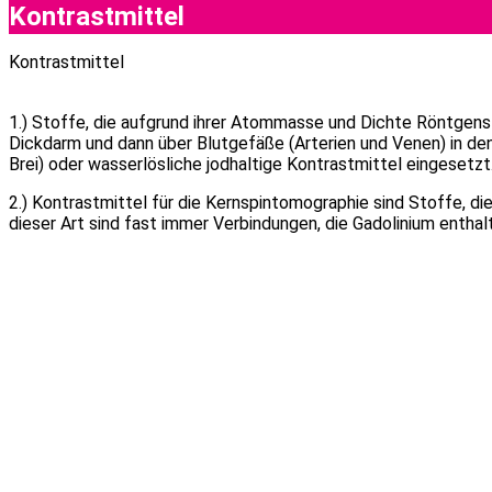
Kontrastmittel
Kontrastmittel
1.) Stoffe, die aufgrund ihrer Atommasse und Dichte Röntgen
Dickdarm und dann über Blutgefäße (Arterien und Venen) in d
Brei) oder wasserlösliche jodhaltige Kontrastmittel eingesetzt
2.) Kontrastmittel für die Kernspintomographie sind Stoffe, di
dieser Art sind fast immer Verbindungen, die Gadolinium enthal
Project
navigation