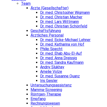
Team
Ärzte (Gesellschafter)
Dr. med. Christopher Wigmann
Dr. med. Christian Macher
Dr. med. Lars Wittmann
Dr. med. Christian Schönfeld
Geschäftsführung
Ärztliches Personal
Dr. med. Eicke-Michael Lehner
Dr. med. Katharina von Hof
Philip Specht
Dr. med. Ehab Abu-El-Auf
Dr. med. Anna Dreissig
Dr. med. Sandra Kaufmann
Andriy Slukhay
Amelie Volze
Dr. med. Susanne Quanz
Iris Geisler
Untersuchungsassistenz
Mamma-Screening
Röntgen-Therapie
Empfang
Rechnungswesen