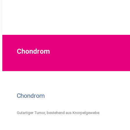
Chondrom
Chondrom
Gutartiger Tumor, bestehend aus Knorpelgewebe.