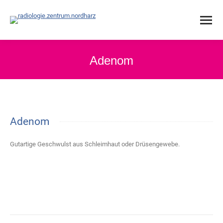
Adenom
Adenom
Gutartige Geschwulst aus Schleimhaut oder Drüsengewebe.
Project