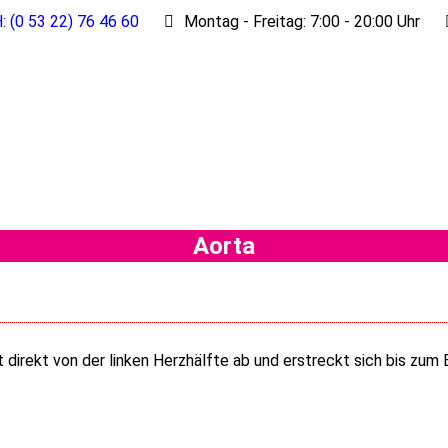
: (0 53 22) 76 46 60
Montag - Freitag: 7:00 - 20:00 Uhr
Aorta
 direkt von der linken Herzhälfte ab und erstreckt sich bis zum