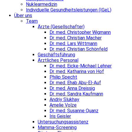
Nuklearmedizin
Individuelle Gesundheitsleistungen (IGeL)
Über uns
Team
Ärzte (Gesellschafter)
Dr. med. Christopher Wigmann
Dr. med. Christian Macher
Dr. med. Lars Wittmann
Dr. med. Christian Schönfeld
Geschäftsführung
Ärztliches Personal
Dr. med. Eicke-Michael Lehner
Dr. med. Katharina von Hof
Philip Specht
Dr. med. Ehab Abu-El-Auf
Dr. med. Anna Dreissig
Dr. med. Sandra Kaufmann
Andriy Slukhay
Amelie Volze
Dr. med. Susanne Quanz
Iris Geisler
Untersuchungsassistenz
Mamma-Screening