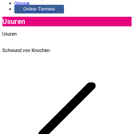
Glossar
Online-Termine
Usuren
Usuren
Schwund von Knochen.
Project
navigation