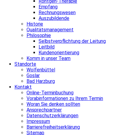
Röntgen-Therapie
Empfang
Rechnungswesen
Auszubildende
Historie
Qualitätsmanagement
Philosophie
Selbstverpflichtung der Leitung
Leitbild
Kundenorientierung
Komm in unser Team
Standorte
Wolfenbüttel
Goslar
Bad Harzburg
Kontakt
Online-Terminbuchung
Vorabinformationen zu Ihrem Termin
Woran Sie denken sollten
Ansprechpartner
Datenschutzerklärungen
Impressum
Barrierefreiheitserklärung
Sitemap