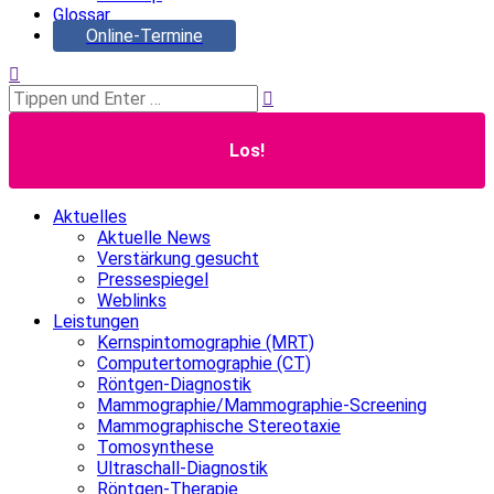
Glossar
Online-Termine
Search:
Aktuelles
Aktuelle News
Verstärkung gesucht
Pressespiegel
Weblinks
Leistungen
Kernspintomographie (MRT)
Computertomographie (CT)
Röntgen-Diagnostik
Mammographie/Mammographie-Screening
Mammographische Stereotaxie
Tomosynthese
Ultraschall-Diagnostik
Röntgen-Therapie