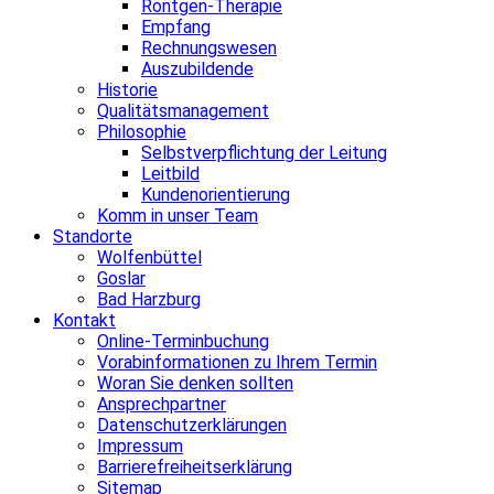
Röntgen-Therapie
Empfang
Rechnungswesen
Auszubildende
Historie
Qualitätsmanagement
Philosophie
Selbstverpflichtung der Leitung
Leitbild
Kundenorientierung
Komm in unser Team
Standorte
Wolfenbüttel
Goslar
Bad Harzburg
Kontakt
Online-Terminbuchung
Vorabinformationen zu Ihrem Termin
Woran Sie denken sollten
Ansprechpartner
Datenschutzerklärungen
Impressum
Barrierefreiheitserklärung
Sitemap