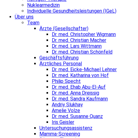
Nuklearmedizin
Individuelle Gesundheitsleistungen (IGeL)
Über uns
Team
Ärzte (Gesellschafter)
Dr. med. Christopher Wigmann
Dr. med. Christian Macher
Dr. med. Lars Wittmann
Dr. med. Christian Schönfeld
Geschäftsführung
Ärztliches Personal
Dr. med. Eicke-Michael Lehner
Dr. med. Katharina von Hof
Philip Specht
Dr. med. Ehab Abu-El-Auf
Dr. med. Anna Dreissig
Dr. med. Sandra Kaufmann
Andriy Slukhay
Amelie Volze
Dr. med. Susanne Quanz
Iris Geisler
Untersuchungsassistenz
Mamma-Screening