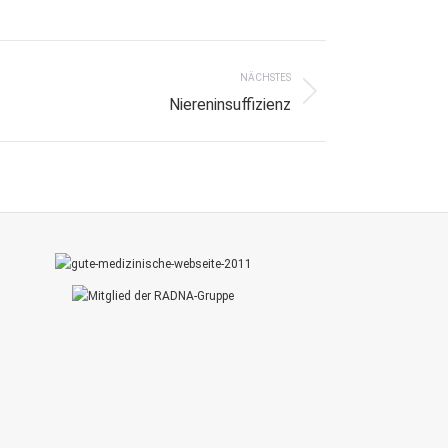
NÄCHSTES
Niereninsuffizienz