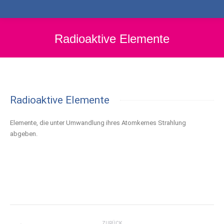
Radioaktive Elemente
Radioaktive Elemente
Elemente, die unter Umwandlung ihres Atomkernes Strahlung
abgeben.
Project
ZURÜCK