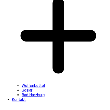
Wolfenbüttel
Goslar
Bad Harzburg
Kontakt