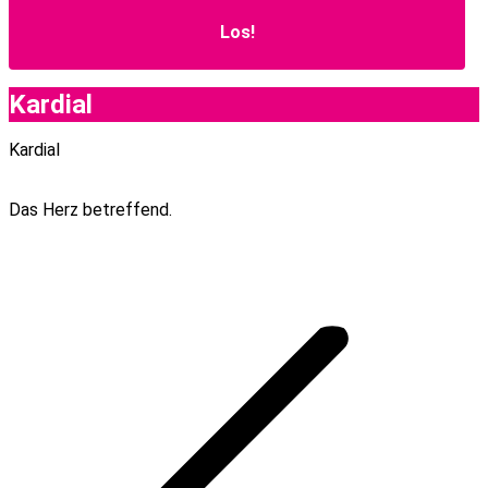
Kardial
Kardial
Das Herz betreffend.
Project
navigation