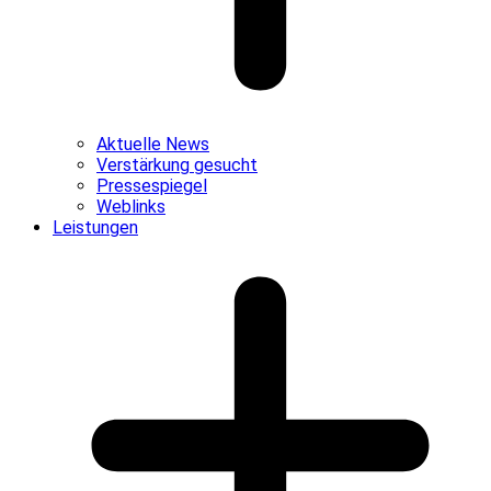
Aktuelle News
Verstärkung gesucht
Pressespiegel
Weblinks
Leistungen