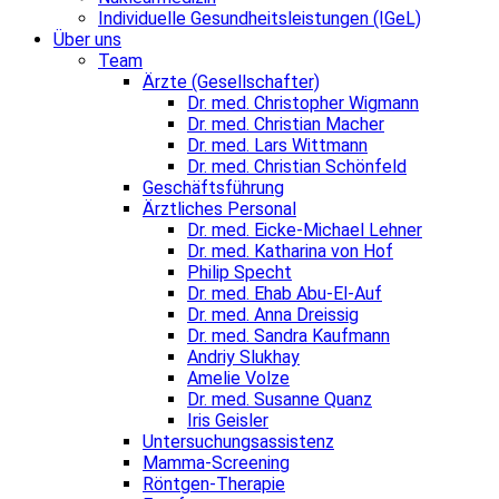
Individuelle Gesundheitsleistungen (IGeL)
Über uns
Team
Ärzte (Gesellschafter)
Dr. med. Christopher Wigmann
Dr. med. Christian Macher
Dr. med. Lars Wittmann
Dr. med. Christian Schönfeld
Geschäftsführung
Ärztliches Personal
Dr. med. Eicke-Michael Lehner
Dr. med. Katharina von Hof
Philip Specht
Dr. med. Ehab Abu-El-Auf
Dr. med. Anna Dreissig
Dr. med. Sandra Kaufmann
Andriy Slukhay
Amelie Volze
Dr. med. Susanne Quanz
Iris Geisler
Untersuchungsassistenz
Mamma-Screening
Röntgen-Therapie