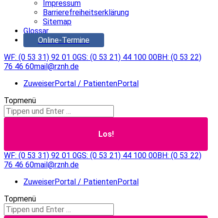
Impressum
Barrierefreiheitserklärung
Sitemap
Glossar
Online-Termine
WF: (0 53 31) 92 01 0
GS: (0 53 21) 44 100 00
BH: (0 53 22)
76 46 60
mail@rznh.de
ZuweiserPortal / PatientenPortal
Topmenü
Search:
WF: (0 53 31) 92 01 0
GS: (0 53 21) 44 100 00
BH: (0 53 22)
76 46 60
mail@rznh.de
ZuweiserPortal / PatientenPortal
Topmenü
Search: