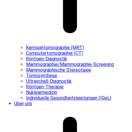
Kernspintomographie (MRT)
Computertomographie (CT)
Röntgen-Diagnostik
Mammographie/Mammographie-Screening
Mammographische Stereotaxie
Tomosynthese
Ultraschall-Diagnostik
Röntgen-Therapie
Nuklearmedizin
Individuelle Gesundheitsleistungen (IGeL)
Über uns