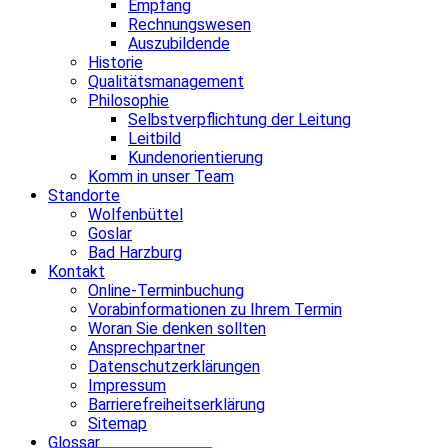
Empfang
Rechnungswesen
Auszubildende
Historie
Qualitätsmanagement
Philosophie
Selbstverpflichtung der Leitung
Leitbild
Kundenorientierung
Komm in unser Team
Standorte
Wolfenbüttel
Goslar
Bad Harzburg
Kontakt
Online-Terminbuchung
Vorabinformationen zu Ihrem Termin
Woran Sie denken sollten
Ansprechpartner
Datenschutzerklärungen
Impressum
Barrierefreiheitserklärung
Sitemap
Glossar