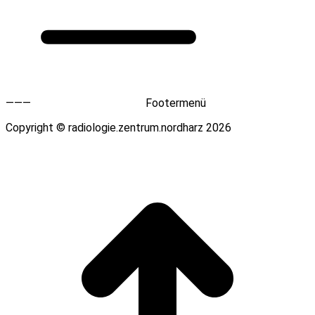
———
Footermenü
Copyright © radiologie.zentrum.nordharz 2026
t