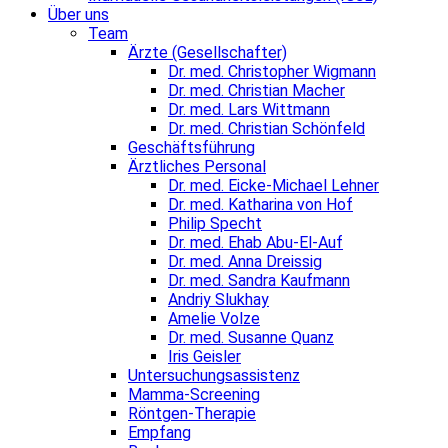
Über uns
Team
Ärzte (Gesellschafter)
Dr. med. Christopher Wigmann
Dr. med. Christian Macher
Dr. med. Lars Wittmann
Dr. med. Christian Schönfeld
Geschäftsführung
Ärztliches Personal
Dr. med. Eicke-Michael Lehner
Dr. med. Katharina von Hof
Philip Specht
Dr. med. Ehab Abu-El-Auf
Dr. med. Anna Dreissig
Dr. med. Sandra Kaufmann
Andriy Slukhay
Amelie Volze
Dr. med. Susanne Quanz
Iris Geisler
Untersuchungsassistenz
Mamma-Screening
Röntgen-Therapie
Empfang