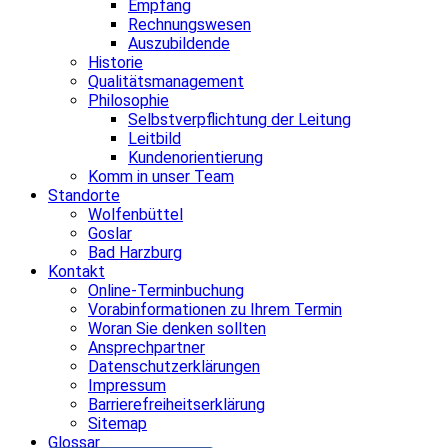
Empfang
Rechnungswesen
Auszubildende
Historie
Qualitätsmanagement
Philosophie
Selbstverpflichtung der Leitung
Leitbild
Kundenorientierung
Komm in unser Team
Standorte
Wolfenbüttel
Goslar
Bad Harzburg
Kontakt
Online-Terminbuchung
Vorabinformationen zu Ihrem Termin
Woran Sie denken sollten
Ansprechpartner
Datenschutzerklärungen
Impressum
Barrierefreiheitserklärung
Sitemap
Glossar