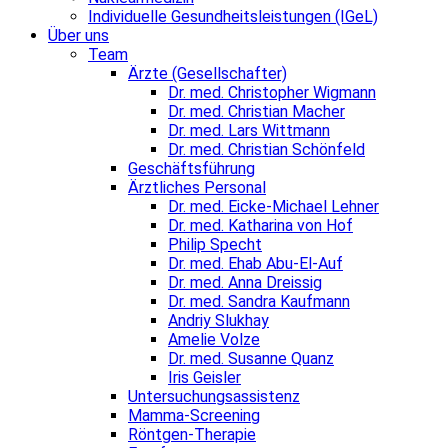
Individuelle Gesundheitsleistungen (IGeL)
Über uns
Team
Ärzte (Gesellschafter)
Dr. med. Christopher Wigmann
Dr. med. Christian Macher
Dr. med. Lars Wittmann
Dr. med. Christian Schönfeld
Geschäftsführung
Ärztliches Personal
Dr. med. Eicke-Michael Lehner
Dr. med. Katharina von Hof
Philip Specht
Dr. med. Ehab Abu-El-Auf
Dr. med. Anna Dreissig
Dr. med. Sandra Kaufmann
Andriy Slukhay
Amelie Volze
Dr. med. Susanne Quanz
Iris Geisler
Untersuchungsassistenz
Mamma-Screening
Röntgen-Therapie