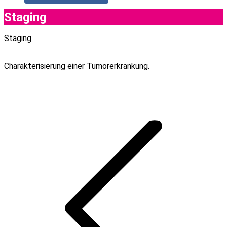
Staging
Staging
Charakterisierung einer Tumorerkrankung.
Project
navigation