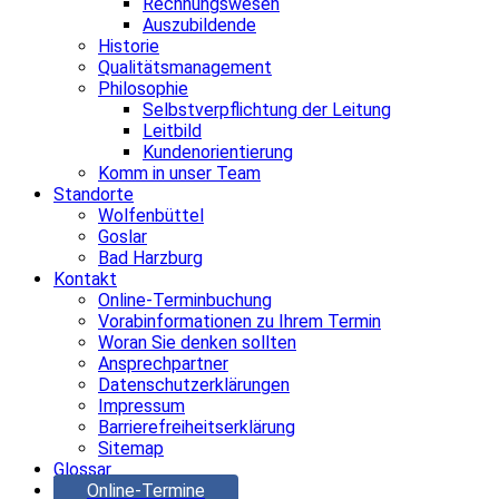
Rechnungswesen
Auszubildende
Historie
Qualitätsmanagement
Philosophie
Selbstverpflichtung der Leitung
Leitbild
Kundenorientierung
Komm in unser Team
Standorte
Wolfenbüttel
Goslar
Bad Harzburg
Kontakt
Online-Terminbuchung
Vorabinformationen zu Ihrem Termin
Woran Sie denken sollten
Ansprechpartner
Datenschutzerklärungen
Impressum
Barrierefreiheitserklärung
Sitemap
Glossar
Online-Termine