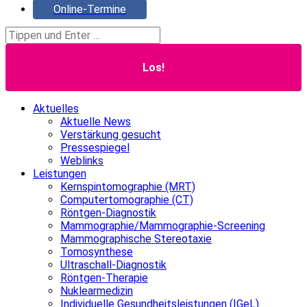
Online-Termine
Search:
Aktuelles
Aktuelle News
Verstärkung gesucht
Pressespiegel
Weblinks
Leistungen
Kernspintomographie (MRT)
Computertomographie (CT)
Röntgen-Diagnostik
Mammographie/Mammographie-Screening
Mammographische Stereotaxie
Tomosynthese
Ultraschall-Diagnostik
Röntgen-Therapie
Nuklearmedizin
Individuelle Gesundheitsleistungen (IGeL)