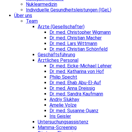
Nuklearmedizin
Individuelle Gesundheitsleistungen (IGeL)
Über uns
Team
Ärzte (Gesellschafter)
Dr. med. Christopher Wigmann
Dr. med. Christian Macher
Dr. med. Lars Wittmann
Dr. med. Christian Schönfeld
Geschäftsführung
Ärztliches Personal
Dr. med. Eicke-Michael Lehner
Dr. med. Katharina von Hof
Philip Specht
Dr. med. Ehab Abu-El-Auf
Dr. med. Anna Dreissig
Dr. med. Sandra Kaufmann
Andriy Slukhay
Amelie Volze
Dr. med. Susanne Quanz
Iris Geisler
Untersuchungsassistenz
Mamma-Screening