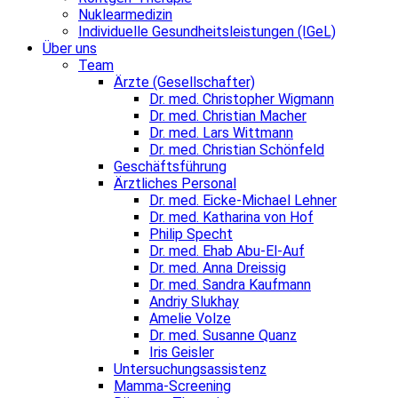
Nuklearmedizin
Individuelle Gesundheitsleistungen (IGeL)
Über uns
Team
Ärzte (Gesellschafter)
Dr. med. Christopher Wigmann
Dr. med. Christian Macher
Dr. med. Lars Wittmann
Dr. med. Christian Schönfeld
Geschäftsführung
Ärztliches Personal
Dr. med. Eicke-Michael Lehner
Dr. med. Katharina von Hof
Philip Specht
Dr. med. Ehab Abu-El-Auf
Dr. med. Anna Dreissig
Dr. med. Sandra Kaufmann
Andriy Slukhay
Amelie Volze
Dr. med. Susanne Quanz
Iris Geisler
Untersuchungsassistenz
Mamma-Screening