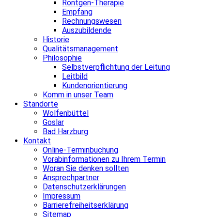
Röntgen-Therapie
Empfang
Rechnungswesen
Auszubildende
Historie
Qualitätsmanagement
Philosophie
Selbstverpflichtung der Leitung
Leitbild
Kundenorientierung
Komm in unser Team
Standorte
Wolfenbüttel
Goslar
Bad Harzburg
Kontakt
Online-Terminbuchung
Vorabinformationen zu Ihrem Termin
Woran Sie denken sollten
Ansprechpartner
Datenschutzerklärungen
Impressum
Barrierefreiheitserklärung
Sitemap