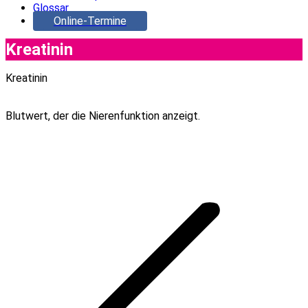
Glossar
Online-Termine
Kreatinin
Kreatinin
Blutwert, der die Nierenfunktion anzeigt.
Project
navigation