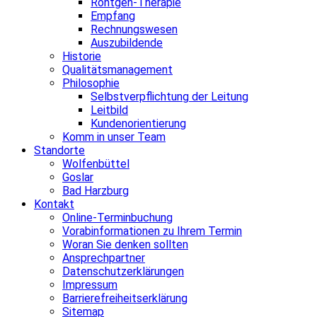
Röntgen-Therapie
Empfang
Rechnungswesen
Auszubildende
Historie
Qualitätsmanagement
Philosophie
Selbstverpflichtung der Leitung
Leitbild
Kundenorientierung
Komm in unser Team
Standorte
Wolfenbüttel
Goslar
Bad Harzburg
Kontakt
Online-Terminbuchung
Vorabinformationen zu Ihrem Termin
Woran Sie denken sollten
Ansprechpartner
Datenschutzerklärungen
Impressum
Barrierefreiheitserklärung
Sitemap