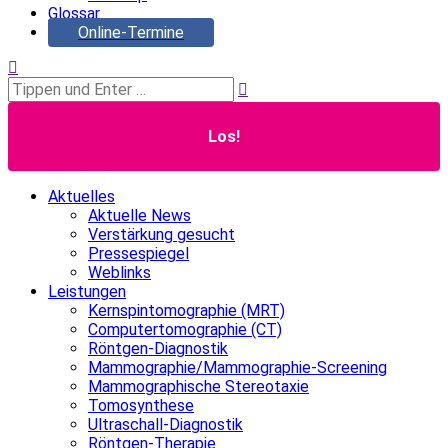
Glossar
Online-Termine
Search:
Aktuelles
Aktuelle News
Verstärkung gesucht
Pressespiegel
Weblinks
Leistungen
Kernspintomographie (MRT)
Computertomographie (CT)
Röntgen-Diagnostik
Mammographie/Mammographie-Screening
Mammographische Stereotaxie
Tomosynthese
Ultraschall-Diagnostik
Röntgen-Therapie