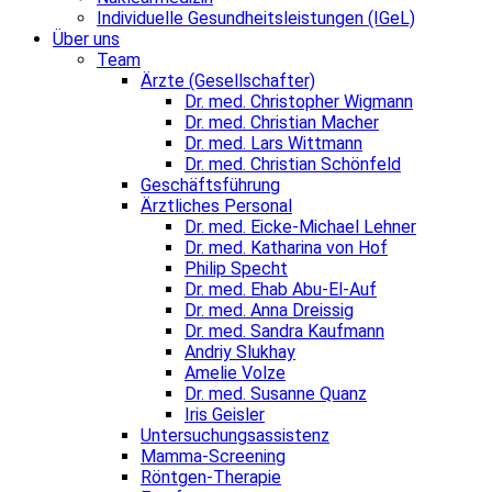
Individuelle Gesundheitsleistungen (IGeL)
Über uns
Team
Ärzte (Gesellschafter)
Dr. med. Christopher Wigmann
Dr. med. Christian Macher
Dr. med. Lars Wittmann
Dr. med. Christian Schönfeld
Geschäftsführung
Ärztliches Personal
Dr. med. Eicke-Michael Lehner
Dr. med. Katharina von Hof
Philip Specht
Dr. med. Ehab Abu-El-Auf
Dr. med. Anna Dreissig
Dr. med. Sandra Kaufmann
Andriy Slukhay
Amelie Volze
Dr. med. Susanne Quanz
Iris Geisler
Untersuchungsassistenz
Mamma-Screening
Röntgen-Therapie