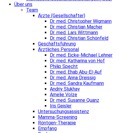
Über uns
Team
Ärzte (Gesellschafter)
Dr. med. Christopher Wigmann
Dr. med. Christian Macher
Dr. med. Lars Wittmann
Dr. med. Christian Schönfeld
Geschäftsführung
Ärztliches Personal
Dr. med. Eicke-Michael Lehner
Dr. med. Katharina von Hof
Philip Specht
Dr. med. Ehab Abu-El-Auf
Dr. med. Anna Dreissig
Dr. med. Sandra Kaufmann
Andriy Slukhay
Amelie Volze
Dr. med. Susanne Quanz
Iris Geisler
Untersuchungsassistenz
Mamma-Screening
Röntgen-Therapie
Empfang