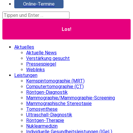
Online-Termine
Search:
Aktuelles
Aktuelle News
Verstärkung gesucht
Pressespiegel
Weblinks
Leistungen
Kernspintomographie (MRT)
Computertomographie (CT)
Röntgen-Diagnostik
Mammographie/Mammographie-Screening
Mammographische Stereotaxie
Tomosynthese
Ultraschall-Diagnostik
Röntgen-Therapie
Nuklearmedizin
Individuelle Gesundheitsleistungen (IGeL)