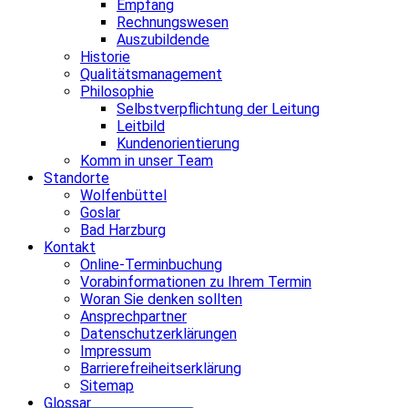
Empfang
Rechnungswesen
Auszubildende
Historie
Qualitätsmanagement
Philosophie
Selbstverpflichtung der Leitung
Leitbild
Kundenorientierung
Komm in unser Team
Standorte
Wolfenbüttel
Goslar
Bad Harzburg
Kontakt
Online-Terminbuchung
Vorabinformationen zu Ihrem Termin
Woran Sie denken sollten
Ansprechpartner
Datenschutzerklärungen
Impressum
Barrierefreiheitserklärung
Sitemap
Glossar