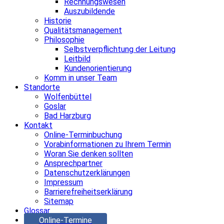
Rechnungswesen
Auszubildende
Historie
Qualitätsmanagement
Philosophie
Selbstverpflichtung der Leitung
Leitbild
Kundenorientierung
Komm in unser Team
Standorte
Wolfenbüttel
Goslar
Bad Harzburg
Kontakt
Online-Terminbuchung
Vorabinformationen zu Ihrem Termin
Woran Sie denken sollten
Ansprechpartner
Datenschutzerklärungen
Impressum
Barrierefreiheitserklärung
Sitemap
Glossar
Online-Termine