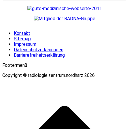
Kontakt
Sitemap
Impressum
Datenschutzerklärungen
Barrierefreiheitserklärung
Footermenü
Copyright © radiologie.zentrum.nordharz 2026
t