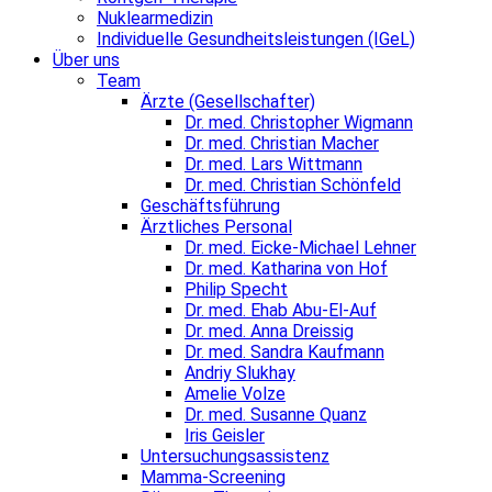
Nuklearmedizin
Individuelle Gesundheitsleistungen (IGeL)
Über uns
Team
Ärzte (Gesellschafter)
Dr. med. Christopher Wigmann
Dr. med. Christian Macher
Dr. med. Lars Wittmann
Dr. med. Christian Schönfeld
Geschäftsführung
Ärztliches Personal
Dr. med. Eicke-Michael Lehner
Dr. med. Katharina von Hof
Philip Specht
Dr. med. Ehab Abu-El-Auf
Dr. med. Anna Dreissig
Dr. med. Sandra Kaufmann
Andriy Slukhay
Amelie Volze
Dr. med. Susanne Quanz
Iris Geisler
Untersuchungsassistenz
Mamma-Screening