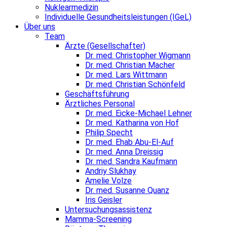
Nuklearmedizin
Individuelle Gesundheitsleistungen (IGeL)
Über uns
Team
Ärzte (Gesellschafter)
Dr. med. Christopher Wigmann
Dr. med. Christian Macher
Dr. med. Lars Wittmann
Dr. med. Christian Schönfeld
Geschäftsführung
Ärztliches Personal
Dr. med. Eicke-Michael Lehner
Dr. med. Katharina von Hof
Philip Specht
Dr. med. Ehab Abu-El-Auf
Dr. med. Anna Dreissig
Dr. med. Sandra Kaufmann
Andriy Slukhay
Amelie Volze
Dr. med. Susanne Quanz
Iris Geisler
Untersuchungsassistenz
Mamma-Screening