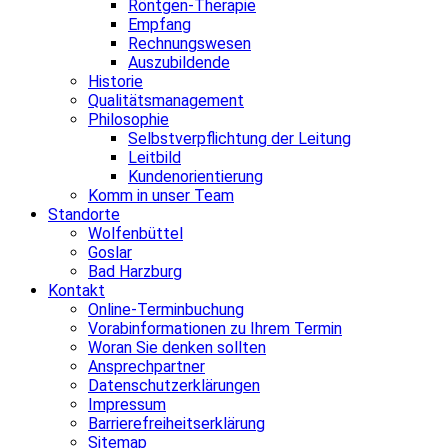
Röntgen-Therapie
Empfang
Rechnungswesen
Auszubildende
Historie
Qualitätsmanagement
Philosophie
Selbstverpflichtung der Leitung
Leitbild
Kundenorientierung
Komm in unser Team
Standorte
Wolfenbüttel
Goslar
Bad Harzburg
Kontakt
Online-Terminbuchung
Vorabinformationen zu Ihrem Termin
Woran Sie denken sollten
Ansprechpartner
Datenschutzerklärungen
Impressum
Barrierefreiheitserklärung
Sitemap