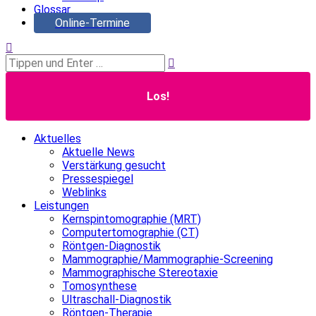
Glossar
Online-Termine
Search:
Aktuelles
Aktuelle News
Verstärkung gesucht
Pressespiegel
Weblinks
Leistungen
Kernspintomographie (MRT)
Computertomographie (CT)
Röntgen-Diagnostik
Mammographie/Mammographie-Screening
Mammographische Stereotaxie
Tomosynthese
Ultraschall-Diagnostik
Röntgen-Therapie