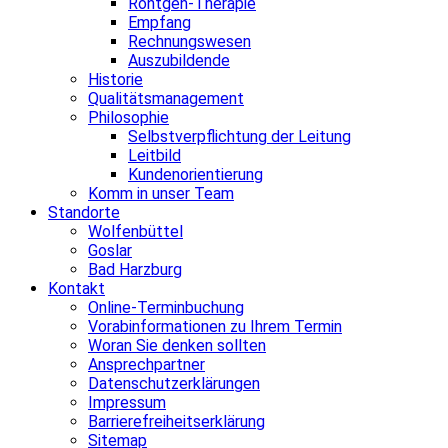
Röntgen-Therapie
Empfang
Rechnungswesen
Auszubildende
Historie
Qualitätsmanagement
Philosophie
Selbstverpflichtung der Leitung
Leitbild
Kundenorientierung
Komm in unser Team
Standorte
Wolfenbüttel
Goslar
Bad Harzburg
Kontakt
Online-Terminbuchung
Vorabinformationen zu Ihrem Termin
Woran Sie denken sollten
Ansprechpartner
Datenschutzerklärungen
Impressum
Barrierefreiheitserklärung
Sitemap