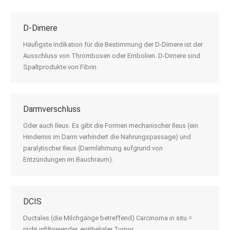
D-Dimere
Häufigste Indikation für die Bestimmung der D-Dimere ist der
Ausschluss von Thrombosen oder Embolien. D-Dimere sind
Spaltprodukte von Fibrin.
Darmverschluss
Oder auch Ileus. Es gibt die Formen mechanischer Ileus (ein
Hindernis im Darm verhindert die Nahrungspassage) und
paralytischer Ileus (Darmlähmung aufgrund von
Entzündungen im Bauchraum).
DCIS
Ductales (die Milchgänge betreffend) Carcinoma in situ =
nicht infiltrierender, epithelialer Tumor.