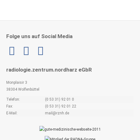
Folge uns auf Social Media
Linkedin
radiologie.zentrum.nordharz eGbR
Monplaisir 3
38304 Wolfenbüttel
Telefon:
(0 53 31) 92 01 0
Fax:
(0 53 31) 92 01 22
E-Mail:
mail@rznh.de