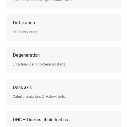
Defäkation
Stuhlentleerung.
Degeneration
Entartung der Knochensubstanz.
Dens axis
Zahnfortsatz des 2. Halswirbels.
DHC – Ductus choledochus