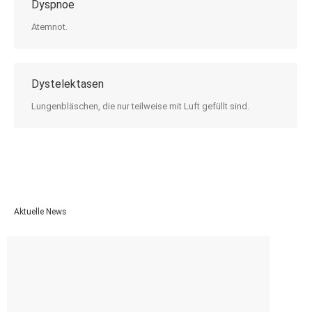
Dyspnoe
Atemnot.
Dystelektasen
Lungenbläschen, die nur teilweise mit Luft gefüllt sind.
Aktuelle News