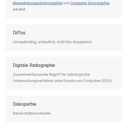
Magnetresonanztomographie
und
Computer-Sonographie
arbeitet.
Diffus
Unregelmäßig, undeutlich, nicht klar abgegrenzt.
Digitale Radiographie
Zusammenfassender Begriff für radiologische
Untersuchungsverfahren unter Einsatz von Computern (EDV).
Diskopathie
Bandscheibenschaden.