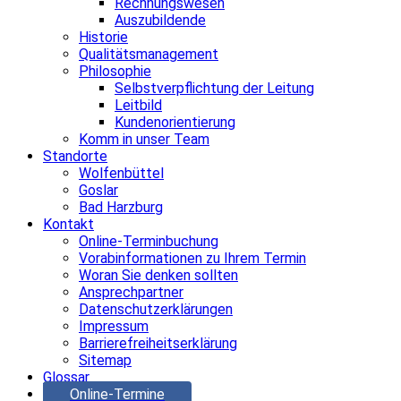
Rechnungswesen
Auszubildende
Historie
Qualitätsmanagement
Philosophie
Selbstverpflichtung der Leitung
Leitbild
Kundenorientierung
Komm in unser Team
Standorte
Wolfenbüttel
Goslar
Bad Harzburg
Kontakt
Online-Terminbuchung
Vorabinformationen zu Ihrem Termin
Woran Sie denken sollten
Ansprechpartner
Datenschutzerklärungen
Impressum
Barrierefreiheitserklärung
Sitemap
Glossar
Online-Termine