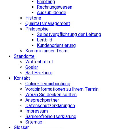
Empfang
Rechnungswesen
Auszubildende
Historie
Qualitätsmanagement
Philosophie
Selbstverpflichtung der Leitung
Leitbild
Kundenorientierung
Komm in unser Team
Standorte
Wolfenbüttel
Goslar
Bad Harzburg
Kontakt
Online-Terminbuchung
Vorabinformationen zu Ihrem Termin
Woran Sie denken sollten
Ansprechpartner
Datenschutzerklärungen
Impressum
Barrierefreiheitserklärung
Sitemap
Glossar