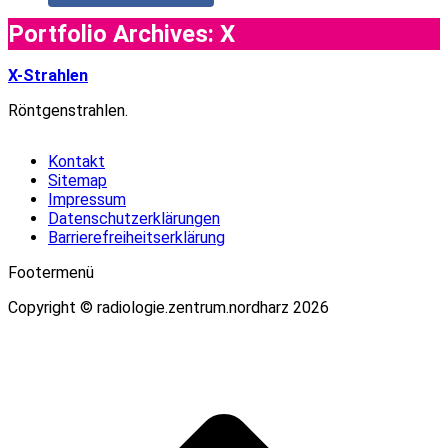
Portfolio Archives:
X
X-Strahlen
Röntgenstrahlen.
Kontakt
Sitemap
Impressum
Datenschutzerklärungen
Barrierefreiheitserklärung
Footermenü
Copyright © radiologie.zentrum.nordharz 2026
t