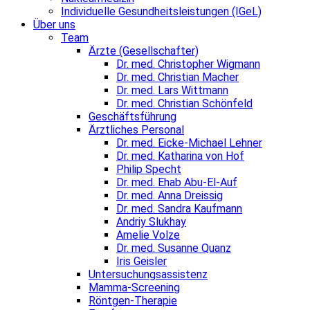
Individuelle Gesundheitsleistungen (IGeL)
Über uns
Team
Ärzte (Gesellschafter)
Dr. med. Christopher Wigmann
Dr. med. Christian Macher
Dr. med. Lars Wittmann
Dr. med. Christian Schönfeld
Geschäftsführung
Ärztliches Personal
Dr. med. Eicke-Michael Lehner
Dr. med. Katharina von Hof
Philip Specht
Dr. med. Ehab Abu-El-Auf
Dr. med. Anna Dreissig
Dr. med. Sandra Kaufmann
Andriy Slukhay
Amelie Volze
Dr. med. Susanne Quanz
Iris Geisler
Untersuchungsassistenz
Mamma-Screening
Röntgen-Therapie