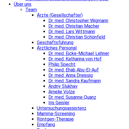
Über uns
Team
Ärzte (Gesellschafter)
Dr. med. Christopher Wigmann
Dr. med. Christian Macher
Dr. med. Lars Wittmann
Dr. med. Christian Schönfeld
Geschäftsführung
Ärztliches Personal
Dr. med. Eicke-Michael Lehner
Dr. med. Katharina von Hof
Philip Specht
Dr. med. Ehab Abu-El-Auf
Dr. med. Anna Dreissig
Dr. med. Sandra Kaufmann
Andriy Slukhay
Amelie Volze
Dr. med. Susanne Quanz
Iris Geisler
Untersuchungsassistenz
Mamma-Screening
Röntgen-Therapie
Empfang