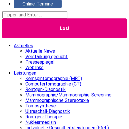
Online-Termine
Search:
Aktuelles
Aktuelle News
Verstärkung gesucht
Pressespiegel
Weblinks
Leistungen
Kernspintomographie (MRT)
Computertomographie (CT)
Röntgen-Diagnostik
Mammographie/Mammographie-Screening
Mammographische Stereotaxie
Tomosynthese
Ultraschall-Diagnostik
Röntgen-Therapie
Nuklearmedizin
Individuelle Gesundheitsleistungen (IGeL)