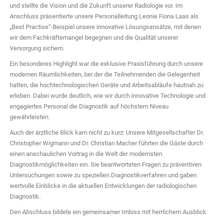
und stellte die Vision und die Zukunft unserer Radiologie vor. Im
Anschluss präsentierte unsere Personalleitung Leonie Fiona Laas als
„Best Practise“-Beispiel unsere innovative Lösungsansätze, mit denen
wir dem Fachkräftemangel begegnen und die Qualität unserer
Versorgung sichern.
Ein besonderes Highlight war die exklusive Praxisführung durch unsere
modernen Räumlichkeiten, bei der die Teilnehmenden die Gelegenheit
hatten, die hochtechnologischen Geräte und Arbeitsabläufe hautnah zu
erleben. Dabei wurde deutlich, wie wir durch innovative Technologie und
engagiertes Personal die Diagnostik auf höchstem Niveau
gewährleisten.
Auch der ärztliche Blick kam nicht zu kurz: Unsere Mitgesellschafter Dr.
Christopher Wigmann und Dr. Christian Macher führten die Gäste durch
einen anschaulichen Vortrag in die Welt der modernsten
Diagnostikmöglichkeiten ein. Sie beantworteten Fragen zu präventiven
Untersuchungen sowie zu speziellen Diagnostikverfahren und gaben
wertvolle Einblicke in die aktuellen Entwicklungen der radiologischen
Diagnostik.
Den Abschluss bildete ein gemeinsamer Imbiss mit herrlichem Ausblick