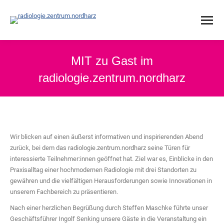
MIT zu Gast im
radiologie.zentrum.nordharz
Wir blicken auf einen äußerst informativen und inspirierenden Abend
zurück, bei dem das radiologie.zentrum.nordharz seine Türen für
interessierte Teilnehmer:innen geöffnet hat. Ziel war es, Einblicke in den
Praxisalltag einer hochmodernen Radiologie mit drei Standorten zu
gewähren und die vielfältigen Herausforderungen sowie Innovationen in
unserem Fachbereich zu präsentieren.
Nach einer herzlichen Begrüßung durch Steffen Maschke führte unser
Geschäftsführer Ingolf Senking unsere Gäste in die Veranstaltung ein