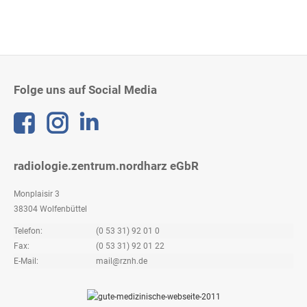
Folge uns auf Social Media
Linkedin
radiologie.zentrum.nordharz eGbR
Monplaisir 3
38304 Wolfenbüttel
Telefon:
(0 53 31) 92 01 0
Fax:
(0 53 31) 92 01 22
E-Mail:
mail@rznh.de