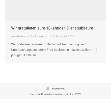
Wir gratulieren zum 10-jährigen Dienstjubiläum
Aktuelle News
Von
P. Hagedorn
10. November 2025
Wir gratulieren unserer Kollegin und Teamleitung der
Untersuchungsassistenz Frau Bockmann herzlich zu ihrem 10-
jährigen Jubiläum.
Footermenü
Copyright © radiologie.zentrum.nordharz 2026