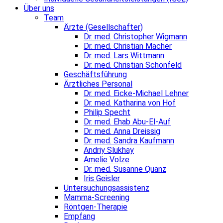
Über uns
Team
Ärzte (Gesellschafter)
Dr. med. Christopher Wigmann
Dr. med. Christian Macher
Dr. med. Lars Wittmann
Dr. med. Christian Schönfeld
Geschäftsführung
Ärztliches Personal
Dr. med. Eicke-Michael Lehner
Dr. med. Katharina von Hof
Philip Specht
Dr. med. Ehab Abu-El-Auf
Dr. med. Anna Dreissig
Dr. med. Sandra Kaufmann
Andriy Slukhay
Amelie Volze
Dr. med. Susanne Quanz
Iris Geisler
Untersuchungsassistenz
Mamma-Screening
Röntgen-Therapie
Empfang