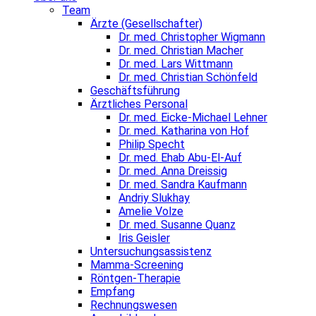
Team
Ärzte (Gesellschafter)
Dr. med. Christopher Wigmann
Dr. med. Christian Macher
Dr. med. Lars Wittmann
Dr. med. Christian Schönfeld
Geschäftsführung
Ärztliches Personal
Dr. med. Eicke-Michael Lehner
Dr. med. Katharina von Hof
Philip Specht
Dr. med. Ehab Abu-El-Auf
Dr. med. Anna Dreissig
Dr. med. Sandra Kaufmann
Andriy Slukhay
Amelie Volze
Dr. med. Susanne Quanz
Iris Geisler
Untersuchungsassistenz
Mamma-Screening
Röntgen-Therapie
Empfang
Rechnungswesen