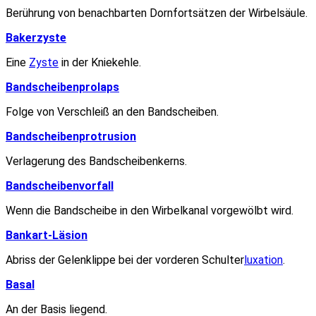
Berührung von benachbarten Dornfortsätzen der Wirbelsäule.
Bakerzyste
Eine
Zyste
in der Kniekehle.
Bandscheibenprolaps
Folge von Verschleiß an den Bandscheiben.
Bandscheibenprotrusion
Verlagerung des Bandscheibenkerns.
Bandscheibenvorfall
Wenn die Bandscheibe in den Wirbelkanal vorgewölbt wird.
Bankart-Läsion
Abriss der Gelenklippe bei der vorderen Schulter
luxation
.
Basal
An der Basis liegend.