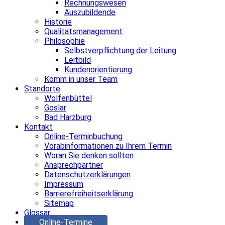
Rechnungswesen
Auszubildende
Historie
Qualitätsmanagement
Philosophie
Selbstverpflichtung der Leitung
Leitbild
Kundenorientierung
Komm in unser Team
Standorte
Wolfenbüttel
Goslar
Bad Harzburg
Kontakt
Online-Terminbuchung
Vorabinformationen zu Ihrem Termin
Woran Sie denken sollten
Ansprechpartner
Datenschutzerklärungen
Impressum
Barrierefreiheitserklärung
Sitemap
Glossar
Online-Termine