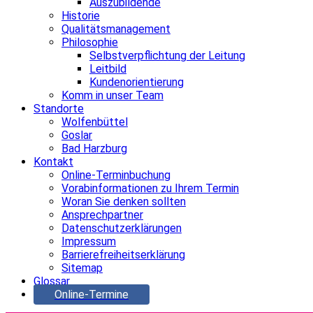
Auszubildende
Historie
Qualitätsmanagement
Philosophie
Selbstverpflichtung der Leitung
Leitbild
Kundenorientierung
Komm in unser Team
Standorte
Wolfenbüttel
Goslar
Bad Harzburg
Kontakt
Online-Terminbuchung
Vorabinformationen zu Ihrem Termin
Woran Sie denken sollten
Ansprechpartner
Datenschutzerklärungen
Impressum
Barrierefreiheitserklärung
Sitemap
Glossar
Online-Termine