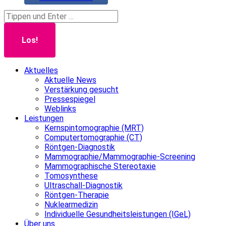
Search:
Aktuelles
Aktuelle News
Verstärkung gesucht
Pressespiegel
Weblinks
Leistungen
Kernspintomographie (MRT)
Computertomographie (CT)
Röntgen-Diagnostik
Mammographie/Mammographie-Screening
Mammographische Stereotaxie
Tomosynthese
Ultraschall-Diagnostik
Röntgen-Therapie
Nuklearmedizin
Individuelle Gesundheitsleistungen (IGeL)
Über uns