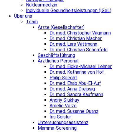
Nuklearmedizin
Individuelle Gesundheitsleistungen (IGeL)
Über uns
Team
Ärzte (Gesellschafter)
Dr. med. Christopher Wigmann
Dr. med. Christian Macher
Dr. med. Lars Wittmann
Dr. med. Christian Schönfeld
Geschäftsführung
Ärztliches Personal
Dr. med. Eicke-Michael Lehner
Dr. med. Katharina von Hof
Philip Specht
Dr. med. Ehab Abu-El-Auf
Dr. med. Anna Dreissig
Dr. med. Sandra Kaufmann
Andriy Slukhay
Amelie Volze
Dr. med. Susanne Quanz
Iris Geisler
Untersuchungsassistenz
Mamma-Screening