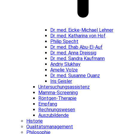
Dr. med. Eicke-Michael Lehner
Dr. med. Katharina von Hof
Philip Specht
Dr. med. Ehab Abu-El-Auf
Dr. med. Anna Dreissig
Dr. med. Sandra Kaufmann
Andriy Slukhay
Amelie Volze
Dr. med. Susanne Quanz
Iris Geisler
Untersuchungsassistenz
Mamma-Screening
Röntgen-Therapie
Empfang
Rechnungswesen
Auszubildende
Historie
Qualitätsmanagement
Philosophie