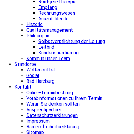
Röntgen-Therapie
Empfang
Rechnungswesen
Auszubildende
Historie
Qualitätsmanagement
Philosophie
Selbstverpflichtung der Leitung
Leitbild
Kundenorientierung
Komm in unser Team
Standorte
Wolfenbüttel
Goslar
Bad Harzburg
Kontakt
Online-Terminbuchung
Vorabinformationen zu Ihrem Termin
Woran Sie denken sollten
Ansprechpartner
Datenschutzerklärungen
Impressum
Barrierefreiheitserklärung
Sitemap