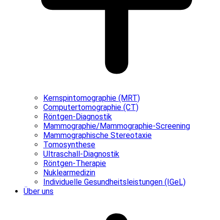
Kernspintomographie (MRT)
Computertomographie (CT)
Röntgen-Diagnostik
Mammographie/Mammographie-Screening
Mammographische Stereotaxie
Tomosynthese
Ultraschall-Diagnostik
Röntgen-Therapie
Nuklearmedizin
Individuelle Gesundheitsleistungen (IGeL)
Über uns