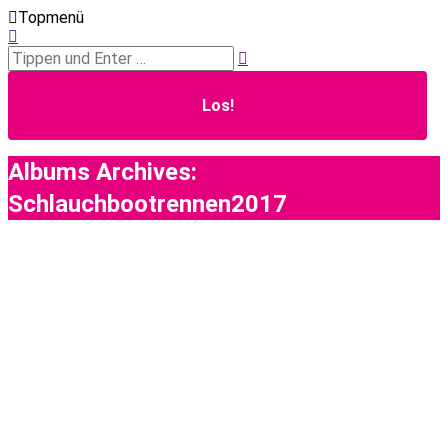
Topmenü
Search:
Albums Archives:
Schlauchbootrennen2017