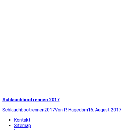
Schlauchbootrennen 2017
Schlauchbootrennen2017
Von
P. Hagedorn
16. August 2017
Kontakt
Sitemap