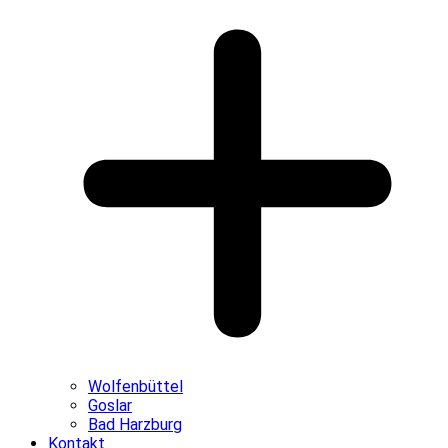
Wolfenbüttel
Goslar
Bad Harzburg
Kontakt