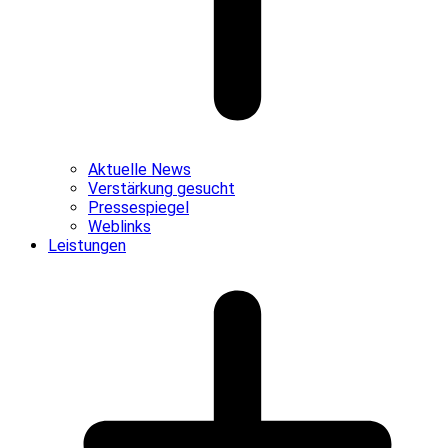
Aktuelle News
Verstärkung gesucht
Pressespiegel
Weblinks
Leistungen