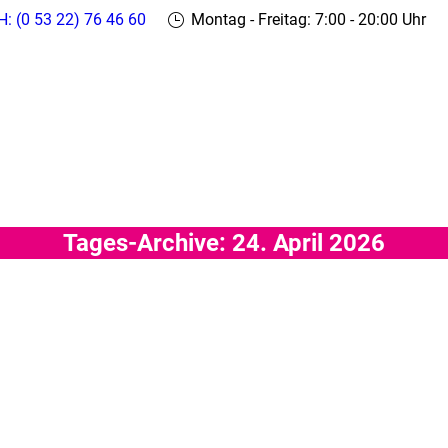
H: (0 53 22) 76 46 60
Montag - Freitag: 7:00 - 20:00 Uhr
Tages-Archive:
24. April 2026