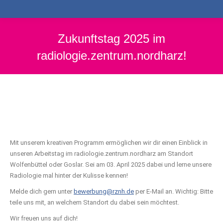
Zukunftstag 2025 im
radiologie.zentrum.nordharz!
Mit unserem kreativen Programm ermöglichen wir dir einen Einblick in
unseren Arbeitstag im radiologie.zentrum.nordharz am Standort
Wolfenbüttel oder Goslar. Sei am 03. April 2025 dabei und lerne unsere
Radiologie mal hinter der Kulisse kennen!
Melde dich gern unter
bewerbung@rznh.de
per E-Mail an. Wichtig: Bitte
teile uns mit, an welchem Standort du dabei sein möchtest.
Wir freuen uns auf dich!