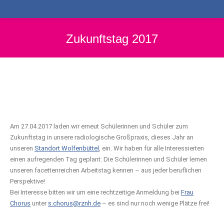
Zukunftstag 2017
Am 27.04.2017 laden wir erneut Schülerinnen und Schüler zum
Zukunftstag in unsere radiologische Großpraxis, dieses Jahr an
unseren
Standort Wolfenbüttel
, ein. Wir haben für alle Interessierten
einen aufregenden Tag geplant: Die Schülerinnen und Schüler lernen
unseren facettenreichen Arbeitstag kennen – aus jeder beruflichen
Perspektive!
Bei Interesse bitten wir um eine rechtzeitige Anmeldung bei
Frau
Chorus
unter
s.chorus@rznh.de
– es sind nur noch wenige Plätze frei!