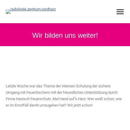
Wir bilden uns weiter!
Letzte Woche war das Thema der internen Schulung der sichere
Umgang mit Feuerlöschern mit der freundlichen Unterstützung durch
Firma Hanisch Feuerschutz. Mal Hand auf’s Herz: Wer weiß schon, wie
er im Ernstfall damit umzugehen hat? Wir jetzt schon!