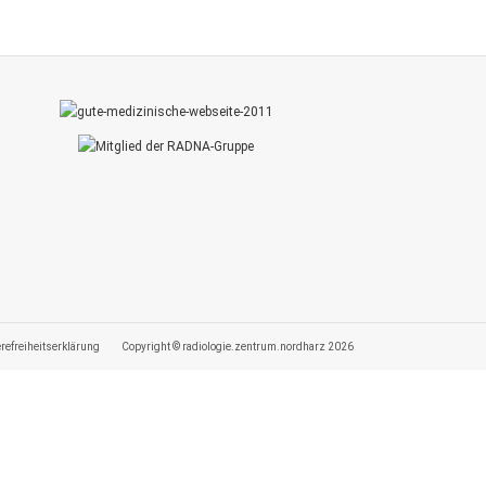
erefreiheitserklärung
Copyright © radiologie.zentrum.nordharz 2026