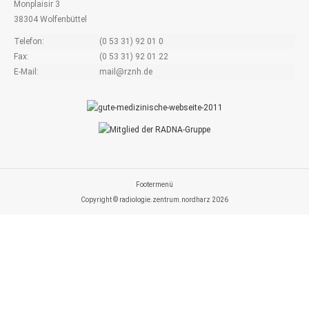
Monplaisir 3
38304 Wolfenbüttel
Telefon:
(0 53 31) 92 01 0
Fax:
(0 53 31) 92 01 22
E-Mail:
mail@rznh.de
Footermenü
Copyright © radiologie.zentrum.nordharz 2026