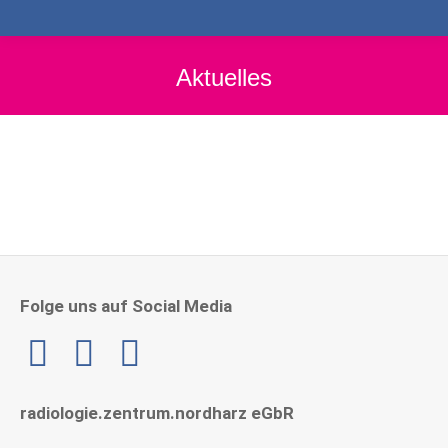
Aktuelles
Folge uns auf Social Media
Linkedin
radiologie.zentrum.nordharz eGbR