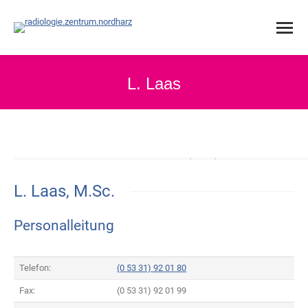
L. Laas
L. Laas, M.Sc.
Personalleitung
Telefon:
(0 53 31) 92 01 80
Fax:
(0 53 31) 92 01 99