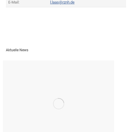
E-Mail:
l.laas@rznh.de
Aktuelle News