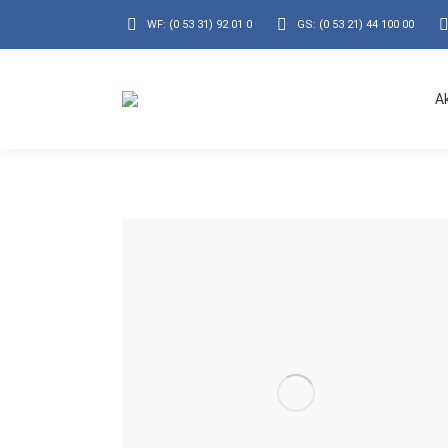
WF: (0 53 31) 92 01 0
GS: (0 53 21) 44 100 00
A