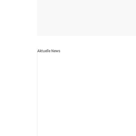
Aktuelle News