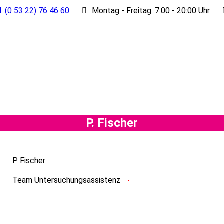
: (0 53 22) 76 46 60
Montag - Freitag: 7:00 - 20:00 Uhr
P. Fischer
P. Fischer
Team Untersuchungsassistenz