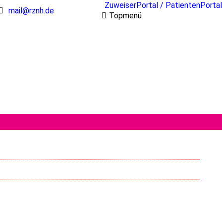
ZuweiserPortal / PatientenPortal
mail@rznh.de
Topmenü