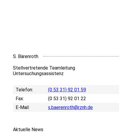
S. Bärenroth
Stellvertretende Teamleitung
Untersuchungsassistenz
Telefon:
(0 53 31) 92 01 59
Fax:
(0 53 31) 92 01 22
E-Mail:
s.baerenroth@rznh.de
Aktuelle News