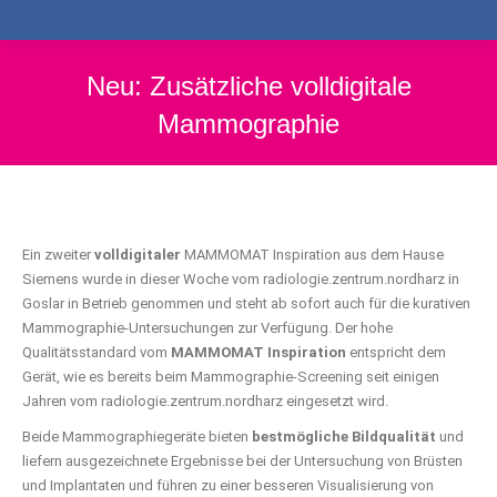
Neu: Zusätzliche volldigitale
Mammographie
Ein zweiter
volldigitaler
MAMMOMAT Inspiration aus dem Hause
Siemens wurde in dieser Woche vom radiologie.zentrum.nordharz in
Goslar in Betrieb genommen und steht ab sofort auch für die kurativen
Mammographie-Untersuchungen zur Verfügung. Der hohe
Qualitätsstandard vom
MAMMOMAT Inspiration
entspricht dem
Gerät, wie es bereits beim Mammographie-Screening seit einigen
Jahren vom radiologie.zentrum.nordharz eingesetzt wird.
Beide Mammographiegeräte bieten
bestmögliche Bildqualität
und
liefern ausgezeichnete Ergebnisse bei der Untersuchung von Brüsten
und Implantaten und führen zu einer besseren Visualisierung von