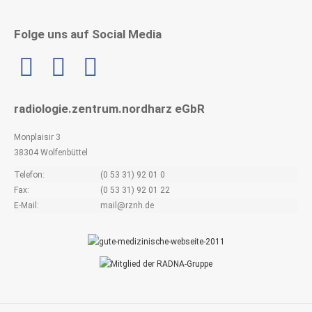
Folge uns auf Social Media
Linkedin
radiologie.zentrum.nordharz eGbR
Monplaisir 3
38304 Wolfenbüttel
Telefon:
(0 53 31) 92 01 0
Fax:
(0 53 31) 92 01 22
E-Mail:
mail@rznh.de