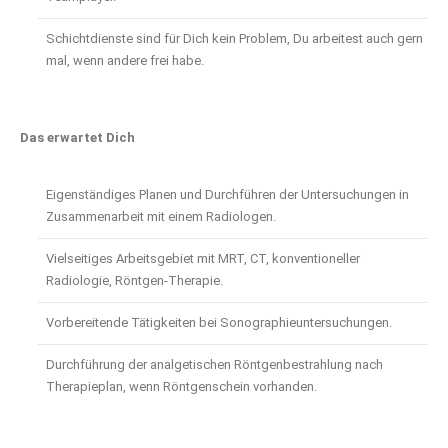
Schichtdienste sind für Dich kein Problem, Du arbeitest auch gern
mal, wenn andere frei habe.
Das erwartet Dich
Eigenständiges Planen und Durchführen der Untersuchungen in
Zusammenarbeit mit einem Radiologen.
Vielseitiges Arbeitsgebiet mit MRT, CT, konventioneller
Radiologie, Röntgen-Therapie.
Vorbereitende Tätigkeiten bei Sonographieuntersuchungen.
Durchführung der analgetischen Röntgenbestrahlung nach
Therapieplan, wenn Röntgenschein vorhanden.