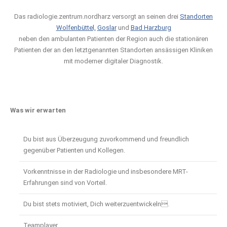
Das radiologie.zentrum.nordharz versorgt an seinen drei
Standorten
Wolfenbüttel,
Goslar
und
Bad Harzburg
neben den ambulanten Patienten der Region auch die stationären
Patienten der an den letztgenannten Standorten ansässigen Kliniken
mit moderner digitaler Diagnostik.
Was wir erwarten
Du bist aus Überzeugung zuvorkommend und freundlich
gegenüber Patienten und Kollegen.
Vorkenntnisse in der Radiologie und insbesondere MRT-
Erfahrungen sind von Vorteil.
Du bist stets motiviert, Dich weiterzuentwickeln.
Teamplayer.