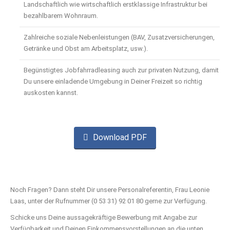
Landschaftlich wie wirtschaftlich erstklassige Infrastruktur bei
bezahlbarem Wohnraum.
Zahlreiche soziale Nebenleistungen (BAV, Zusatzversicherungen,
Getränke und Obst am Arbeitsplatz, usw.).
Begünstigtes Jobfahrradleasing auch zur privaten Nutzung, damit
Du unsere einladende Umgebung in Deiner Freizeit so richtig
auskosten kannst.
Download PDF
Noch Fragen? Dann steht Dir unsere Personalreferentin, Frau Leonie
Laas, unter der Rufnummer (0 53 31) 92 01 80 gerne zur Verfügung.
Schicke uns Deine aussagekräftige Bewerbung mit Angabe zur
Verfügbarkeit und Deinen Einkommensvorstellungen an die unten