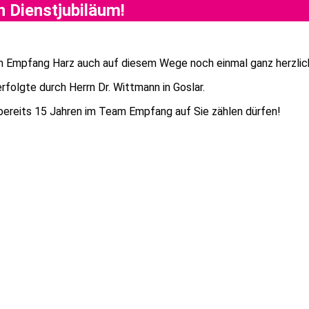
 Dienstjubiläum!
am Empfang Harz auch auf diesem Wege noch einmal ganz herzlich
folgte durch Herrn Dr. Wittmann in Goslar.
t bereits 15 Jahren im Team Empfang auf Sie zählen dürfen!