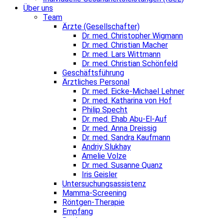
Über uns
Team
Ärzte (Gesellschafter)
Dr. med. Christopher Wigmann
Dr. med. Christian Macher
Dr. med. Lars Wittmann
Dr. med. Christian Schönfeld
Geschäftsführung
Ärztliches Personal
Dr. med. Eicke-Michael Lehner
Dr. med. Katharina von Hof
Philip Specht
Dr. med. Ehab Abu-El-Auf
Dr. med. Anna Dreissig
Dr. med. Sandra Kaufmann
Andriy Slukhay
Amelie Volze
Dr. med. Susanne Quanz
Iris Geisler
Untersuchungsassistenz
Mamma-Screening
Röntgen-Therapie
Empfang