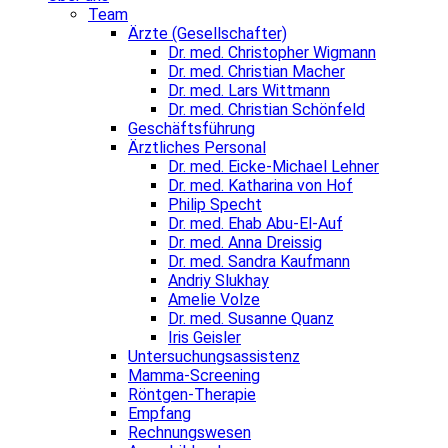
Team
Ärzte (Gesellschafter)
Dr. med. Christopher Wigmann
Dr. med. Christian Macher
Dr. med. Lars Wittmann
Dr. med. Christian Schönfeld
Geschäftsführung
Ärztliches Personal
Dr. med. Eicke-Michael Lehner
Dr. med. Katharina von Hof
Philip Specht
Dr. med. Ehab Abu-El-Auf
Dr. med. Anna Dreissig
Dr. med. Sandra Kaufmann
Andriy Slukhay
Amelie Volze
Dr. med. Susanne Quanz
Iris Geisler
Untersuchungsassistenz
Mamma-Screening
Röntgen-Therapie
Empfang
Rechnungswesen