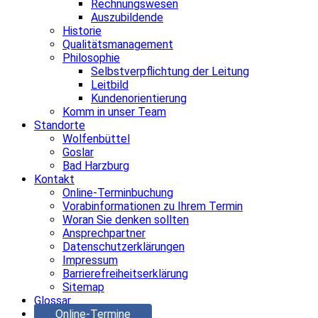
Rechnungswesen
Auszubildende
Historie
Qualitätsmanagement
Philosophie
Selbstverpflichtung der Leitung
Leitbild
Kundenorientierung
Komm in unser Team
Standorte
Wolfenbüttel
Goslar
Bad Harzburg
Kontakt
Online-Terminbuchung
Vorabinformationen zu Ihrem Termin
Woran Sie denken sollten
Ansprechpartner
Datenschutzerklärungen
Impressum
Barrierefreiheitserklärung
Sitemap
Glossar
Online-Termine