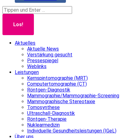
Search:
Aktuelles
Aktuelle News
Verstärkung gesucht
Pressespiegel
Weblinks
Leistungen
Kernspintomographie (MRT)
Computertomographie (CT)
Röntgen-Diagnostik
Mammographie/Mammographie-Screening
Mammographische Stereotaxie
Tomosynthese
Ultraschall-Diagnostik
Röntgen-Therapie
Nuklearmedizin
Individuelle Gesundheitsleistungen (IGeL)
Über uns