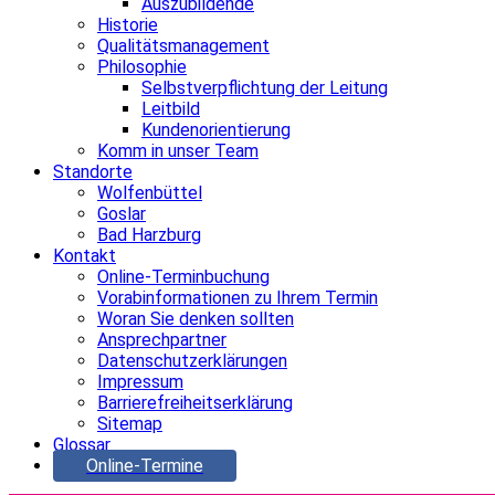
Auszubildende
Historie
Qualitätsmanagement
Philosophie
Selbstverpflichtung der Leitung
Leitbild
Kundenorientierung
Komm in unser Team
Standorte
Wolfenbüttel
Goslar
Bad Harzburg
Kontakt
Online-Terminbuchung
Vorabinformationen zu Ihrem Termin
Woran Sie denken sollten
Ansprechpartner
Datenschutzerklärungen
Impressum
Barrierefreiheitserklärung
Sitemap
Glossar
Online-Termine