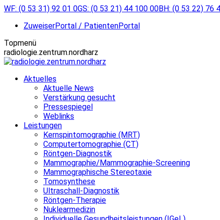
Zum
WF: (0 53 31) 92 01 0
GS: (0 53 21) 44 100 00
BH: (0 53 22) 76 
Inhalt
ZuweiserPortal / PatientenPortal
springen
Topmenü
radiologie.zentrum.nordharz
Aktuelles
Aktuelle News
Verstärkung gesucht
Pressespiegel
Weblinks
Leistungen
Kernspintomographie (MRT)
Computertomographie (CT)
Röntgen-Diagnostik
Mammographie/Mammographie-Screening
Mammographische Stereotaxie
Tomosynthese
Ultraschall-Diagnostik
Röntgen-Therapie
Nuklearmedizin
Individuelle Gesundheitsleistungen (IGeL)