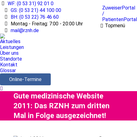
WF: (0 53 31) 92 01 0
ZuweiserPortal
GS: (0 53 21) 44 100 00
/
BH: (0 53 22) 76 46 60
PatientenPortal
Montag - Freitag: 7:00 - 20:00 Uhr
Topmenü
mail@rznh.de
Aktuelles
Leistungen
Über uns
Standorte
Kontakt
Glossar
Online-Termine
Search:
Gute medizinische Website
2011: Das RZNH zum dritten
Mal in Folge ausgezeichnet!