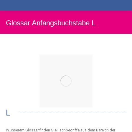
Glossar Anfangsbuchstabe L
L
In unserem Glossar finden Sie Fachbegriffe aus dem Bereich der