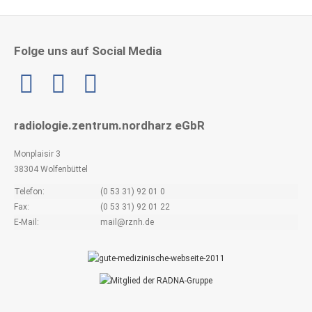
Folge uns auf Social Media
Linkedin
radiologie.zentrum.nordharz eGbR
Monplaisir 3
38304 Wolfenbüttel
Telefon:
(0 53 31) 92 01 0
Fax:
(0 53 31) 92 01 22
E-Mail:
mail@rznh.de