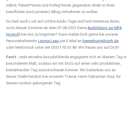
selbst, Patient*innen und Kolleg*innen gegenüber direkt in ihren
beruflichen (und privaten) Alltag mitnehmen zu wollen.
Du hast auch Lust auf solche Azubi-Tage und hast Interesse daran,
noch diesen Sommer ab dem 01.08.2023 Deine
Ausbildung zur MFA
(m/w/d)
bei uns zu beginnen? Dann melde Dich gerne bei unserer
Personalreferentin
Leonie Laas
per E-Mail an
bewerbung@rznh.de
oder telefonisch unter der 05331 92 01 80. Wir freuen uns auf Dich!
Fazit:
Jede einzelne Auszubildende engagierte sich an diesem Tag in
besonderem Maß, sodass wir mit Stolz auf einen sehr produktiven,
bestärkenden Tag zurückschauen können. Wir bedanken uns an
dieser Stelle herzlich bei unserem Trainer, Herrn Sebastian Saul, für
diesen rundum gelungenen Tag.