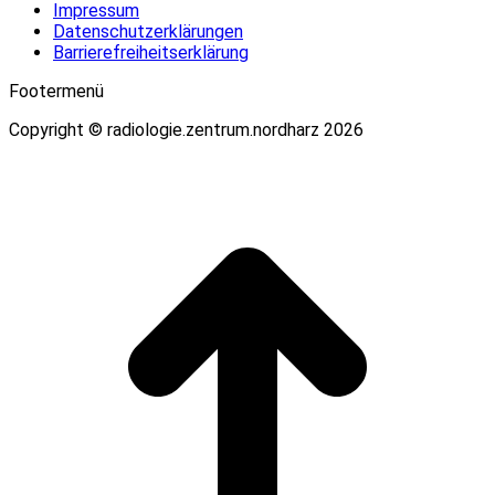
Impressum
Datenschutzerklärungen
Barrierefreiheitserklärung
Footermenü
Copyright © radiologie.zentrum.nordharz 2026
t