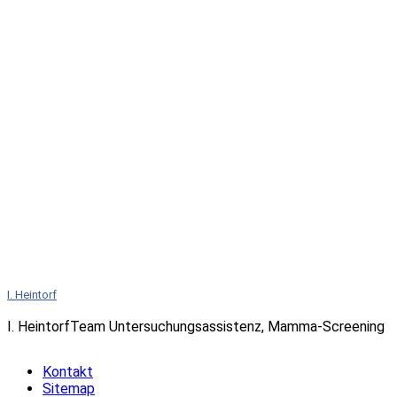
I. Heintorf
I. HeintorfTeam Untersuchungsassistenz, Mamma-Screening
Kontakt
Sitemap