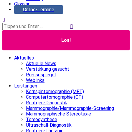
Glossar
Online-Termine
Search:
Aktuelles
Aktuelle News
Verstärkung gesucht
Pressespiegel
Weblinks
Leistungen
Kernspintomographie (MRT)
Computertomographie (CT)
Röntgen-Diagnostik
Mammographie/Mammographie-Screening
Mammographische Stereotaxie
Tomosynthese
Ultraschall-Diagnostik
Röntgen-Therapie