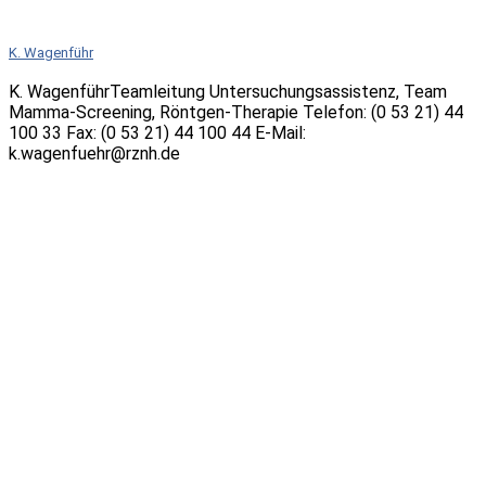
K. Wagenführ
K. WagenführTeamleitung Untersuchungsassistenz, Team
Mamma-Screening, Röntgen-Therapie Telefon: (0 53 21) 44
100 33 Fax: (0 53 21) 44 100 44 E-Mail:
k.wagenfuehr@rznh.de