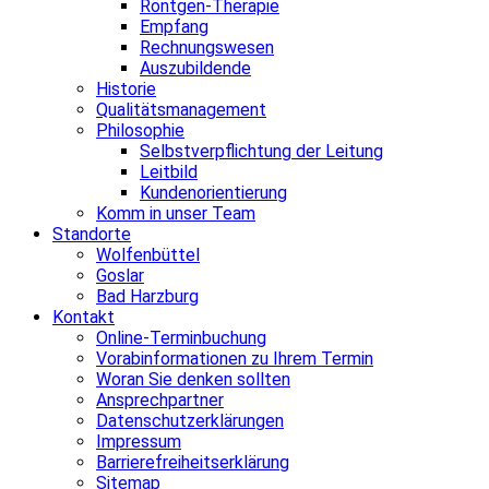
Röntgen-Therapie
Empfang
Rechnungswesen
Auszubildende
Historie
Qualitätsmanagement
Philosophie
Selbstverpflichtung der Leitung
Leitbild
Kundenorientierung
Komm in unser Team
Standorte
Wolfenbüttel
Goslar
Bad Harzburg
Kontakt
Online-Terminbuchung
Vorabinformationen zu Ihrem Termin
Woran Sie denken sollten
Ansprechpartner
Datenschutzerklärungen
Impressum
Barrierefreiheitserklärung
Sitemap