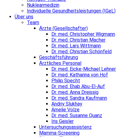
Nuklearmedizin
Individuelle Gesundheitsleistungen (IGeL)
Über uns
Team
Ärzte (Gesellschafter)
Dr. med. Christopher Wigmann
Dr. med. Christian Macher
Dr. med. Lars Wittmann
Dr. med. Christian Schönfeld
Geschäftsführung
Ärztliches Personal
Dr. med. Eicke-Michael Lehner
Dr. med. Katharina von Hof
Philip Specht
Dr. med. Ehab Abu-El-Auf
Dr. med. Anna Dreissig
Dr. med. Sandra Kaufmann
Andriy Slukhay
Amelie Volze
Dr. med. Susanne Quanz
Iris Geisler
Untersuchungsassistenz
Mamma-Screening