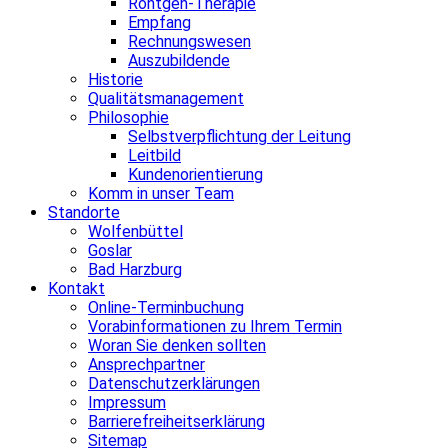
Röntgen-Therapie
Empfang
Rechnungswesen
Auszubildende
Historie
Qualitätsmanagement
Philosophie
Selbstverpflichtung der Leitung
Leitbild
Kundenorientierung
Komm in unser Team
Standorte
Wolfenbüttel
Goslar
Bad Harzburg
Kontakt
Online-Terminbuchung
Vorabinformationen zu Ihrem Termin
Woran Sie denken sollten
Ansprechpartner
Datenschutzerklärungen
Impressum
Barrierefreiheitserklärung
Sitemap