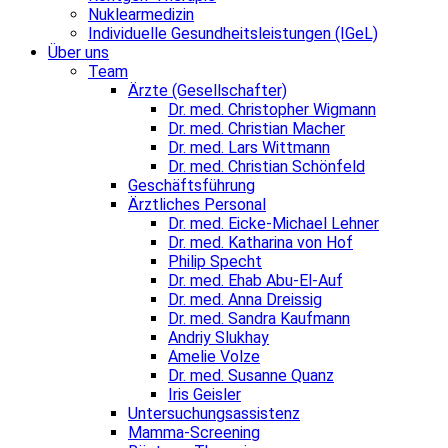
Nuklearmedizin
Individuelle Gesundheitsleistungen (IGeL)
Über uns
Team
Ärzte (Gesellschafter)
Dr. med. Christopher Wigmann
Dr. med. Christian Macher
Dr. med. Lars Wittmann
Dr. med. Christian Schönfeld
Geschäftsführung
Ärztliches Personal
Dr. med. Eicke-Michael Lehner
Dr. med. Katharina von Hof
Philip Specht
Dr. med. Ehab Abu-El-Auf
Dr. med. Anna Dreissig
Dr. med. Sandra Kaufmann
Andriy Slukhay
Amelie Volze
Dr. med. Susanne Quanz
Iris Geisler
Untersuchungsassistenz
Mamma-Screening