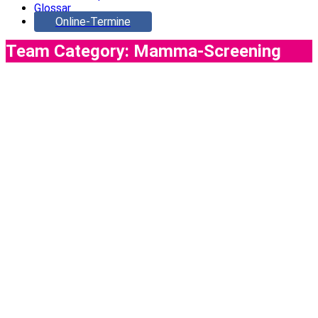
Glossar
Online-Termine
Team Category:
Mamma-Screening