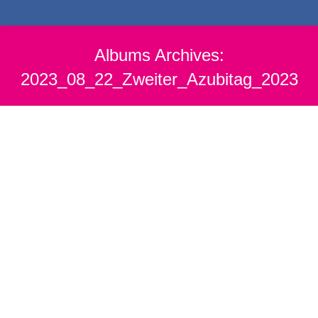
Albums Archives:
2023_08_22_Zweiter_Azubitag_2023