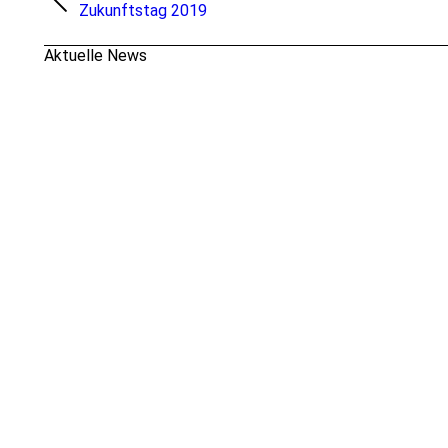
Vorheriges
Zukunftstag 2019
Album:
Aktuelle News