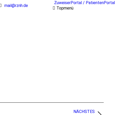
ZuweiserPortal / PatientenPortal
mail@rznh.de
Topmenü
NÄCHSTES