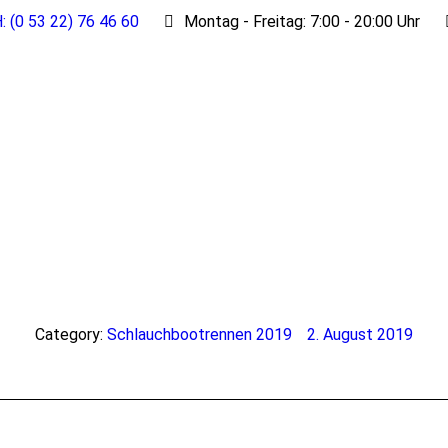
: (0 53 22) 76 46 60
Montag - Freitag: 7:00 - 20:00 Uhr
Category:
Schlauchbootrennen 2019
2. August 2019