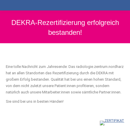
DEKRA-Rezertifizierung erfolgreich
bestanden!
Eine tolle Nachricht zum Jahresende: Das radiologie.zentrum.nordharz
hat an allen Standorten das Rezertifizierung durch die DEKRA mit
großem Erfolg bestanden. Qualität hat bei uns einen hohen Standard,
von dem nicht zuletzt unsere Patient:innen profitieren, sondern
natürlich auch unsere Mitarbeiter:innen sowie sämtliche Partner:innen.
Sie sind bei uns in besten Händen!